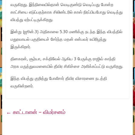
வருகிறது. இந்நிலையில்தான் வெடிகுண்டு வெடிப்பது போன்ற
காட்சியை எடுப்பதற்காக சிலிண்டரில் காஸ் நிரப்பியபோது வெடித்து
விபத்து ஏற்பட்டிருக்கிறது.
இன்று (ஜூன்.3) அதிகாலை 5.30 மணிக்கு நடந்த இந்த விபத்தில்
மதுரவாயல் பகுதியைச் சேர்ந்த மதன் என்பவர் உயிரிழந்து
இருக்கிறார்.
தினகரன், சூர்யா, சக்திவேல் ஆகிய 3 பேருக்கு ராஜிவ் காந்தி
அரசு மருத்துவமனையில் தீவிர சிகிச்சை அளிக்கப்பட்டு வருகிறது.
இந்த விபத்து குறித்து போலீசார் தீவிர விசாரணை நடத்தி
வருகின்றனர்.
←
காட்டாளன் – விமர்சனம்