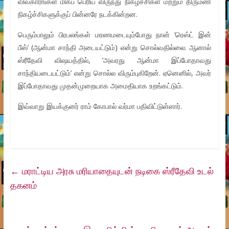
விவகாரங்கள் மிகப் பெரிய விருந்து நிகழ்ச்சிகள் மற்றும் திருமண
நிகழ்ச்சிகளுக்குப் பின்னரே நடக்கின்றன.
பெரும்பாலும் பிரபலங்கள் மரணமடையும்போது நான் ‘ரெஸ்ட் இன்
பீஸ்’ (ஆன்மா சாந்தி அடையட்டும்) என்று சொல்வதில்லை. ஆனால்
ஸ்ரீதேவி விஷயத்தில், ‘அவரது ஆன்மா இப்போதாவது
சாந்தியடையட்டும்’ என்று சொல்ல விரும்புகிறேன். ஏனெனில், அவர்
இப்போதாவது முதன்முறையாக அமைதியாக உறங்கட்டும்.
இவ்வாறு இயக்குனர் ராம் கோபால் வர்மா பதிவிட்டுள்ளார்.
←
மராட்டிய அரசு மரியாதையுடன் நடிகை ஸ்ரீதேவி உடல்
தகனம்