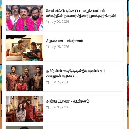
தென்னிந்திய திரைப்பட எழுத்தாளர்கள்
சங்கத்தின் தலைவர் ஆனார் இயக்குநர் சேரன்!
July 20, 2026
அருள்வான் – விமர்சனம்
July 19, 2026
தமிழ் சினிமாவுக்கு ஒன்றிய அரசின் 10
விருதுகள் அறிவிப்பு!
July 19, 2026
அன்பே டயானா – விமர்சனம்
July 18, 2026