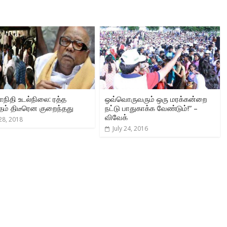
நிதி உடல்நிலை: ரத்த
ஒவ்வொருவரும் ஒரு மரக்கன்றை
தம் திடீரென குறைந்தது
நட்டு பாதுகாக்க வேண்டும்!” –
விவேக்
 28, 2018
July 24, 2016