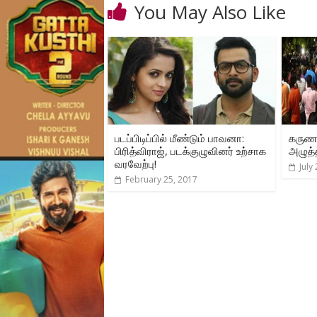
You May Also Like
படப்பிடிப்பில் மீண்டும் பாவனா:
கருணா
பிரித்விராஜ், படக்குழுவினர் உற்சாக
அழுத்
வரவேற்பு!
July
February 25, 2017