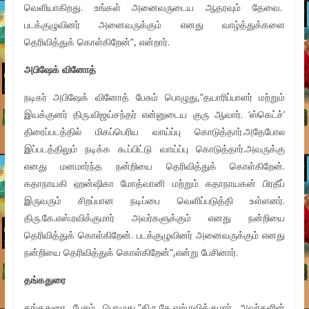
வெளியாகிறது. உங்கள் அனைவருடைய ஆதரவும் தேவை.
படக்குழுவினர் அனைவருக்கும் எனது வாழ்த்துக்களை
தெரிவித்துக் கொள்கிறேன்”, என்றார்.
அபிஷேக் வினோத்
நடிகர் அபிஷேக் வினோத் பேசும் பொழுது,”தயாரிப்பாளர் மற்றும்
இயக்குனர் திரு.விஜய்சந்தர் என்னுடைய குரு ஆவார். ‘ஸ்கெட்ச்’
திரைப்படத்தில் மிகப்பெரிய வாய்ப்பு கொடுத்தார்.அதேபோல
இப்படத்திலும் நடிக்க கூப்பிட்டு வாய்ப்பு கொடுத்தார்.அவருக்கு
எனது மனமார்ந்த நன்றியை தெரிவித்துக் கொள்கிறேன்.
கதாநாயகி ஹன்ஷிகா மோத்வானி மற்றும் கதாநாயகன் பிரதீப்
இருவரும் சிறப்பான நடிப்பை வெளிப்படுத்தி உள்ளனர்.
திரு.கே.எஸ்.ரவிக்குமார் அவர்களுக்கும் எனது நன்றியை
தெரிவித்துக் கொள்கிறேன். படக்குழுவினர் அனைவருக்கும் எனது
நன்றியை தெரிவித்துக் கொள்கிறேன்”,என்று பேசினார்.
தங்கதுரை
தங்கதுரை பேசும் பொழுது,”திரு.கே.எஸ்.ரவிக்குமார் அவர்களின்