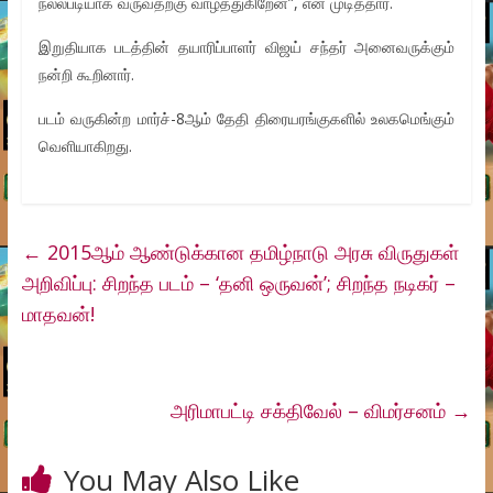
நல்லபடியாக வருவதற்கு வாழ்த்துகிறேன்”, என முடித்தார்.
இறுதியாக படத்தின் தயாரிப்பாளர் விஜய் சந்தர் அனைவருக்கும்
நன்றி கூறினார்.
படம் வருகின்ற மார்ச்-8ஆம் தேதி திரையரங்குகளில் உலகமெங்கும்
வெளியாகிறது.
←
2015ஆம் ஆண்டுக்கான தமிழ்நாடு அரசு விருதுகள்
அறிவிப்பு: சிறந்த படம் – ‘தனி ஒருவன்’; சிறந்த நடிகர் –
மாதவன்!
அரிமாபட்டி சக்திவேல் – விமர்சனம்
→
You May Also Like