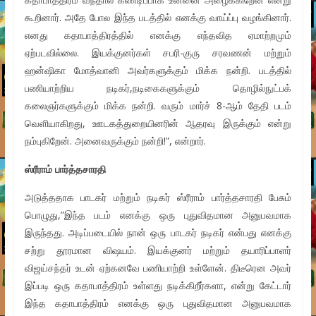
கூறினார். அதே போல இந்த படத்தில் எனக்கு வாய்ப்பு வழங்கினார்.
எனது கதாபாத்திரத்தில் எனக்கு எந்தவித ஏமாற்றமும்
ஏற்படவில்லை. இயக்குனர்கள் சபரி-குரு சரவணன் மற்றும்
ஹன்ஷிகா மோத்வானி அவர்களுக்கும் மிக்க நன்றி. படத்தில்
பணியாற்றிய நடிகர்,நடிகைகளுக்கும் தொழில்நுட்பக்
கலைஞர்களுக்கும் மிக்க நன்றி. வரும் மார்ச் 8-ஆம் தேதி படம்
வெளியாகிறது, ஊடகத்துறையினரின் ஆதரவு இருக்கும் என்று
நம்புகிறேன். அனைவருக்கும் நன்றி!”, என்றார்.
ஸ்ரீராம் பார்த்தசாரதி
அடுத்ததாக பாடகர் மற்றும் நடிகர் ஸ்ரீராம் பார்த்தசாரதி பேசும்
பொழுது,”இந்த படம் எனக்கு ஒரு புதுவிதமான அனுபவமாக
இருந்தது. அடிப்படையில் நான் ஒரு பாடகர் நடிகர் என்பது எனக்கு
சற்று தூரமான விஷயம். இயக்குனர் மற்றும் தயாரிப்பாளர்
விஜய்சந்தர் உடன் ஏற்கனவே பணியாற்றி உள்ளேன். திடீரென அவர்
இப்படி ஒரு கதாபாத்திரம் உள்ளது நடிக்கிறீர்களா, என்று கேட்டார்
இந்த கதாபாத்திரம் எனக்கு ஒரு புதுவிதமான அனுபவமாக