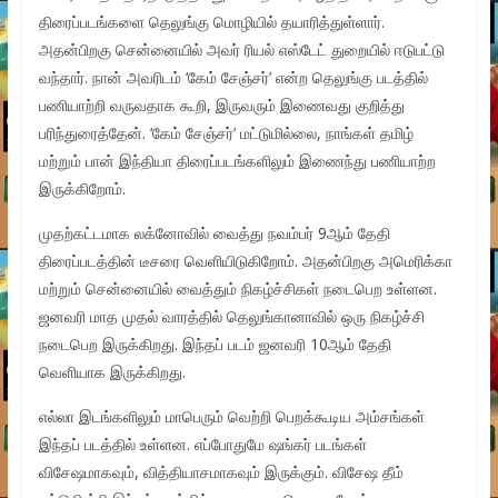
திரைப்படங்களை தெலுங்கு மொழியில் தயாரித்துள்ளார்.
அதன்பிறகு சென்னையில் அவர் ரியல் எஸ்டேட் துறையில் ஈடுபட்டு
வந்தார். நான் அவரிடம் ‘கேம் சேஞ்சர்’ என்ற தெலுங்கு படத்தில்
பணியாற்றி வருவதாக கூறி, இருவரும் இணைவது குறித்து
பரிந்துரைத்தேன். ‘கேம் சேஞ்சர்’ மட்டுமில்லை, நாங்கள் தமிழ்
மற்றும் பான் இந்தியா திரைப்படங்களிலும் இணைந்து பணியாற்ற
இருக்கிறோம்.
முதற்கட்டமாக லக்னோவில் வைத்து நவம்பர் 9ஆம் தேதி
திரைப்படத்தின் டீசரை வெளியிடுகிறோம். அதன்பிறகு அமெரிக்கா
மற்றும் சென்னையில் வைத்தும் நிகழ்ச்சிகள் நடைபெற உள்ளன.
ஜனவரி மாத முதல் வாரத்தில் தெலுங்கானாவில் ஒரு நிகழ்ச்சி
நடைபெற இருக்கிறது. இந்தப் படம் ஜனவரி 10ஆம் தேதி
வெளியாக இருக்கிறது.
எல்லா இடங்களிலும் மாபெரும் வெற்றி பெறக்கூடிய அம்சங்கள்
இந்தப் படத்தில் உள்ளன. எப்போதுமே ஷங்கர் படங்கள்
விசேஷமாகவும், வித்தியாசமாகவும் இருக்கும். விசேஷ தீம்