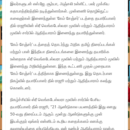
இவர்களுடன் எஸ்.ஜே. சூர்யா, அஞ்சலி உள்ளிட்ட பலர் முக்கிய
கதாபாத்திரத்தில் நடித்துள்ளார்கள். முன்னணி தொழில்நுட்ப
கலைஞர்கள் இணைந்துள்ள ‘கேம் சேஞ்சர்’ படத்தை தயாரிப்பாளர்
தில் ராஜூவின் ஸ்ரீ வெங்கடேஸ்வரா மூவிஸ் மற்றும் ஆதித்யாராம்
மூவிஸ் சார்பில் ஆதித்யாராம் இணைந்து தயாரித்துள்ளனர்.
‘கேம் சேஞ்சர்’ படத்தைத் தொடர்ந்து அதிக தமிழ் திரைப்படங்கள்
மற்றும் பான் இந்தியா திரைப்படங்களை இணைந்து தயாரிக்க
உள்ளதாக ஸ்ரீ வெங்கடேஸ்வரா மூவிஸ் மற்றும் ஆதித்யாராம் மூவிஸ்
இணைந்து அறிவித்துள்ளன. இந்த கூட்டணி முதல் முறையாக
‘கேம் சேஞ்சர்’ படத்திற்காக இணைந்துள்ளது. இது தொடர்பான
நிகழ்வில் தயாரிப்பாளர் தில் ராஜூ மற்றும் ஆதித்யாராம் கலந்து
கொண்டனர்.
நிகழ்ச்சியில் ஸ்ரீ வெங்கடேஸ்வரா மூவிஸ் சார்பில் பேசிய
தயாரிப்பாளர் தில் ராஜூ, “21 ஆண்டுகால பயணத்தில் இது எனது
50-வது திரைப்படம் ஆகும். மூன்று ஆண்டுகளுக்கு முன்
இயக்குநர் ஷங்கர் என்னிடம் கூறிய கதைக்களம் எனக்கு
சுவாரஸ்யத்தை ஏற்படுத்தியது. என் நண்பர் ஆதித்யாராம் நான்கு