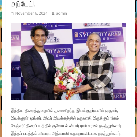
அப்டேட்!
November 6, 2024
admin
இந்திய திரைத்துறையில் தலைசிறந்த இயக்குநர்களில் ஒருவர்,
இயக்குநர் ஷங்கர். இவர் இயக்கத்தில் உருவாகி இருக்கும் ‘கேம்
சேஞ்சர்’ திரைப்படத்தில் குளோபல் ஸ்டார் ராம் சரண் நடித்துள்ளார்.
இந்தப் படத்தில் கியாரா அத்வானி கதாநாயகியாக நடித்துள்ளார்.