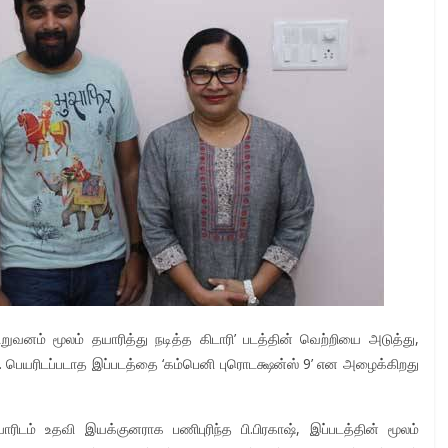
ிறுவனம் மூலம் தயாரித்து நடித்த கிடாரி’ படத்தின் வெற்றியை அடுத்து,
ார். பெயரிடப்படாத இப்படத்தை ‘கம்பெனி புரொடக்ஷன்ஸ் 9’ என அழைக்கிறது
டம் உதவி இயக்குனராக பணிபுரிந்த பி.பிரகாஷ், இப்படத்தின் மூலம்