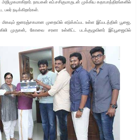
ிமுகமாகிறார். நாயகன் எம்.சசிகுமாருடன் முக்கிய கதாபாத்திரங்களில்
பலர் நடிக்கிறார்கள்.
் மிகவும் ஜனரஞ்சகமான முறையில் எடுக்கப்பட உள்ள இப்படத்தின் பூஜை,
ங்கிலி முருகன், கோவை சரளா உள்ளிட்ட படக்குழுவினர் இப்பூஜையில்