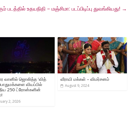
ம் படத்தில் உதயநிதி – மஞ்சிமா: படப்பிடிப்பு துவங்கியது!
→
 வானில் ஜொலித்த ‘வித்
வீராயி மக்கள் – விமர்சனம்
 பொதுமக்களை வியப்பில்
August 9, 2024
திய 250 ட்ரோன்களின்
்!
uary 2, 2026