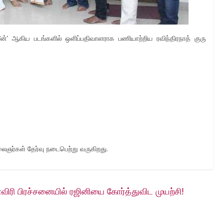
ீன்’ ஆகிய படங்களில் ஒளிப்பதிவாளராக பணியாற்றிய ரவிந்திரநாத் குரு
லைஞர்கள் தேர்வு நடைபெற்று வருகிறது.
ரி பிரச்சனையில் ரஜினியை கோர்த்துவிட முயற்சி!