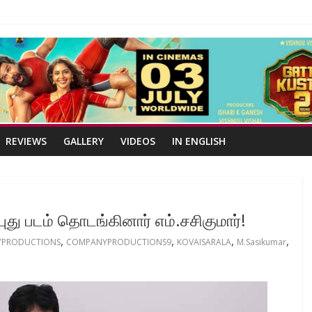
REVIEWS
GALLERY
VIDEOS
IN ENGLISH
 புது படம் தொடங்கினார் எம்.சசிகுமார்!
,
,
,
,
PRODUCTIONS
COMPANYPRODUCTIONS9
KOVAISARALA
M.Sasikumar