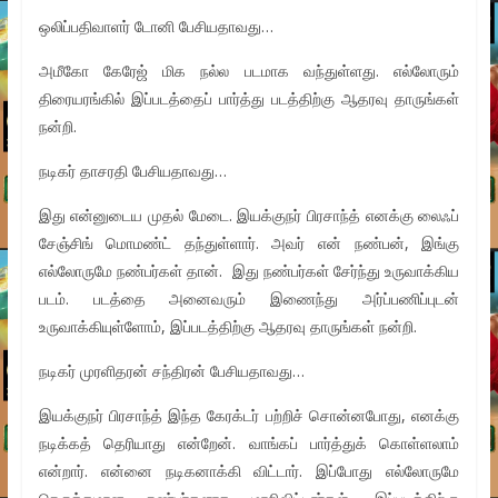
ஒலிப்பதிவாளர் டோனி பேசியதாவது…
அமீகோ கேரேஜ் மிக நல்ல படமாக வந்துள்ளது. எல்லோரும்
திரையரங்கில் இப்படத்தைப் பார்த்து படத்திற்கு ஆதரவு தாருங்கள்
நன்றி.
நடிகர் தாசரதி பேசியதாவது…
இது என்னுடைய முதல் மேடை. இயக்குநர் பிரசாந்த் எனக்கு லைஃப்
சேஞ்சிங் மொமண்ட் தந்துள்ளார். அவர் என் நண்பன், இங்கு
எல்லோருமே நண்பர்கள் தான். இது நண்பர்கள் சேர்ந்து உருவாக்கிய
படம். படத்தை அனைவரும் இணைந்து அர்ப்பணிப்புடன்
உருவாக்கியுள்ளோம், இப்படத்திற்கு ஆதரவு தாருங்கள் நன்றி.
நடிகர் முரளிதரன் சந்திரன் பேசியதாவது…
இயக்குநர் பிரசாந்த் இந்த கேரக்டர் பற்றிச் சொன்னபோது, எனக்கு
நடிக்கத் தெரியாது என்றேன். வாங்கப் பார்த்துக் கொள்ளலாம்
என்றார். என்னை நடிகனாக்கி விட்டார். இப்போது எல்லோருமே