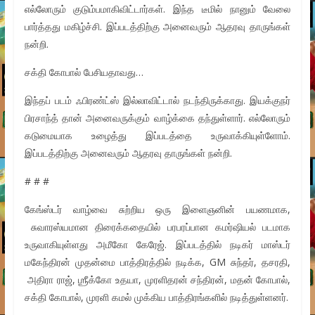
எல்லோரும் குடும்பமாகிவிட்டார்கள். இந்த டீமில் நானும் வேலை
பார்த்தது மகிழ்ச்சி. இப்படத்திற்கு அனைவரும் ஆதரவு தாருங்கள்
நன்றி.
சக்தி கோபால் பேசியதாவது…
இந்தப் படம் ஃபிரண்ட்ஸ் இல்லாவிட்டால் நடந்திருக்காது. இயக்குநர்
பிரசாந்த் தான் அனைவருக்கும் வாழ்க்கை தந்துள்ளார். எல்லோரும்
கடுமையாக உழைத்து இப்படத்தை உருவாக்கியுள்ளோம்.
இப்படத்திற்கு அனைவரும் ஆதரவு தாருங்கள் நன்றி.
# # #
கேங்ஸ்டர் வாழ்வை சுற்றிய ஒரு இளைஞனின் பயணமாக,
சுவாரஸ்யமான திரைக்கதையில் பரபரப்பான கமர்ஷியல் படமாக
உருவாகியுள்ளது அமீகோ கேரேஜ். இப்படத்தில் நடிகர் மாஸ்டர்
மகேந்திரன் முதன்மை பாத்திரத்தில் நடிக்க, GM சுந்தர், தசரதி,
அதிரா ராஜ், ஶ்ரீக்கோ உதயா, முரளிதரன் சந்திரன், மதன் கோபால்,
சக்தி கோபால், முரளி கமல் முக்கிய பாத்திரங்களில் நடித்துள்ளனர்.