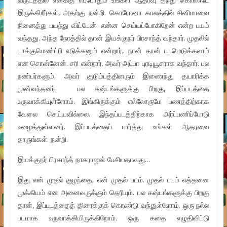
இருக்கிறீர்கள், அதற்கு நன்றி. கொரோனா காலத்தில் சினிமாவை
நினைத்து பயந்து விட்டேன். என்ன செய்யப்போகிறேன் என்ற பயம்
வந்தது. அந்த நேரத்தில் தான் இயக்குநர் பிரசாந்த் வந்தார். முதலில்
டாக்குமெண்ட்ரி எடுக்கனும் என்றார், நான் தான் படமெடுக்கலாம்
என சொன்னேன். சரி என்றார். அவர் அப்பா புரடியூசராக வந்தார். பல
நண்பர்களும், அவர் குடும்பத்தினரும் இணைந்து தயாரிக்க
முன்வந்தனர். பல கஷ்டங்களுக்கு பிறகு, இப்படத்தை
உருவாக்கியுள்ளோம். இங்கிருக்கும் எல்லோருமே பணத்திற்காக
வேலை செய்யவில்லை. இந்தப்படத்திற்காக அர்ப்பணிப்போடு
உழைத்துள்ளனர். இப்படத்தைப் பார்த்து உங்கள் ஆதரவை
தாருங்கள். நன்றி.
இயக்குநர் பிரசாந்த் நாகராஜன் பேசியதாவது…
இது என் முதல் குழந்தை, என் முதல் படம். முதல் படம் எத்தனை
முக்கியம் என அனைவருக்கும் தெரியும். பல கஷ்டங்களுக்கு பிறகு
தான், இப்படத்தைத் திரைக்குக் கொண்டு வந்துள்ளோம். ஒரு நல்ல
படமாக உருவாக்கியிருக்கிறோம். ஒரு கதை எழுதிவிட்டு