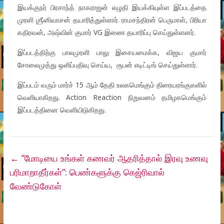
இயக்குநர் பிரசாந்த் நாகராஜன் எழுதி இயக்கியுள்ள இப்படத்தை
முரளி ஶ்ரீனிவாசன் தயாரித்துள்ளார். ராமசந்திரன் பெருமாள், பிரியா
கதிரவன், அஷ்வின் குமார் VG இணை தயாரிப்பு செய்துள்ளனர்.
இப்படத்திற்கு பாலமுரளி பாலு இசையமைக்க, விஜய குமார்
சோலைமுத்து ஒளிப்பதிவு செய்ய, ரூபன் எடிட்டிங் செய்துள்ளார்.
இப்படம் வரும் மார்ச் 15 ஆம் தேதி உலகமெங்கும் திரையரங்குகளில்
வெளியாகிறது. Action Reaction நிறுவனம் தமிழகமெங்கும்
இப்படத்தினை வெளியிடுகிறது.
←
”மோடியை உங்கள் கணவர் ஆதரித்தால் இரவு உணவு
பரிமாறாதீர்கள்”: பெண்களுக்கு கெஜ்ரிவால்
வேண்டுகோள்