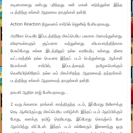
கடினமானது என்பது புரிந்தது. என் மகன் எடுத்துள்ள இந்த
படத்திற்கு உங்கள் ஆதரவை தாருங்கள் நன்றி.
Action Reaction நிறுவனம் சார்பில் ஜெனிஷ் பேசியதாவது..
அமீகோ பெயரே இப்படத்திற்கு மிகப்பெரிய பலமாக அமைந்துள்ளது.
விஷுவல்களும் சூப்பராக வந்துள்ளது. வியாபாரத்திற்காக
பேசும்போது எல்லா இடத்திலும் நல்ல வரவேற்பு உள்ளது. திரை
வட்டாரத்தில் நல்ல பெயரை இந்தப் படம் பெற்றுள்ளது. ஆக்சன்
ரியாக்சன் சார்பில், இப்படத்தைத் தமிழகமெங்கும்
வெளியிடுகிறோம். நல்ல டீம் மிகச்சிறந்த ஆதரவைத் தந்தார்கள்.
படத்திற்கு உங்கள் ஆதரவைத் தாருங்கள் நன்றி.
நாயகி ஆதிரா ராஜ் பேசியதாவது…
2 வருடங்களாக நாங்கள் காத்திருந்த படம், இப்போது ரிலீஸுக்கு
ரெடி ஆகியிருப்பது மிகப்பெரிய மகிழ்ச்சி. இந்தப் படம் ஆரம்பிக்கும்
போது, எனக்கு தமிழ் தெரியாது, இப்போது கொஞ்சம் பேச
ஆரம்பித்து விட்டேன். இந்தப் படம் எல்லோரும் இணைந்து ஒரு