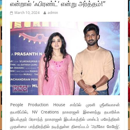
என்றால் ’ஃபிரண்ட்’ என்று அர்த்தம்!”
March 10, 2024
admin
People Production House சார்பில் முரளி ஶ்ரீனிவாசன்
தயாரிப்பில், NV Creations நாகராஜன் இணைந்து தயாரிக்க
இயக்குநர் பிரசாந்த் நாகராஜன் இயக்கத்தில் மாஸ்டர் மகேந்திரன்
முதன்மை பாத்திரத்தில் நடித்துள்ள திரைப்படம் ‘அமீகோ கேரேஜ்’.