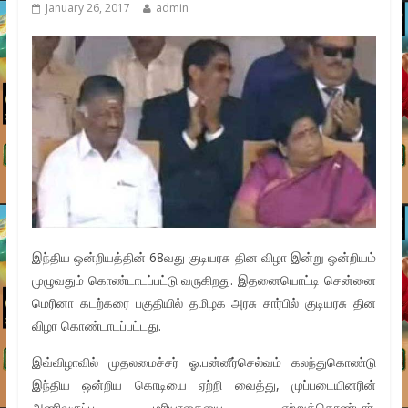
January 26, 2017
admin
இந்திய ஒன்றியத்தின் 68வது குடியரசு தின விழா இன்று ஒன்றியம்
முழுவதும் கொண்டாடப்பட்டு வருகிறது. இதனையொட்டி சென்னை
மெரினா கடற்கரை பகுதியில் தமிழக அரசு சார்பில் குடியரசு தின
விழா கொண்டாடப்பட்டது.
இவ்விழாவில் முதலமைச்சர் ஓ.பன்னீர்செல்வம் கலந்துகொண்டு
இந்திய ஒன்றிய கொடியை ஏற்றி வைத்து, முப்படையினரின்
அணிவகுப்பு மரியாதையை ஏற்றுக்கொண்டார்.