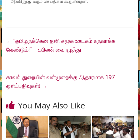
அங்கிருந்து வரும் செய்திகள் கூறுகின்றன.
←
“தமிழருக்கென தனி சமூக ஊடகம் உருவாக்க
வேண்டும்!” – கபிலன் வைரமுத்து
காவல் துறையின் வன்முறைக்கு ஆதாரமாக 197
ஒளிப்பதிவுகள்!
→
You May Also Like