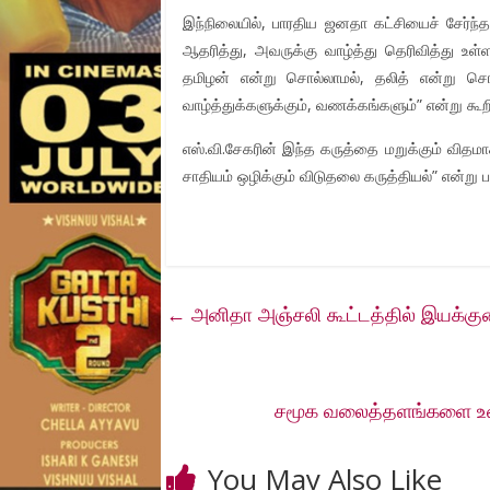
இந்நிலையில், பாரதிய ஜனதா கட்சியைச் சேர்ந்தவ
ஆதரித்து, அவருக்கு வாழ்த்து தெரிவித்து உள்
தமிழன் என்று சொல்லாமல், தலித் என்று சொல
வாழ்த்துக்களுக்கும், வணக்கங்களும்” என்று கூறிய
எஸ்.வி.சேகரின் இந்த கருத்தை மறுக்கும் விதமாக
சாதியம் ஒழிக்கும் விடுதலை கருத்தியல்” என்று பத
←
அனிதா அஞ்சலி கூட்டத்தில் இயக்குனர்
சமூக வலைத்தளங்களை உளவு 
You May Also Like