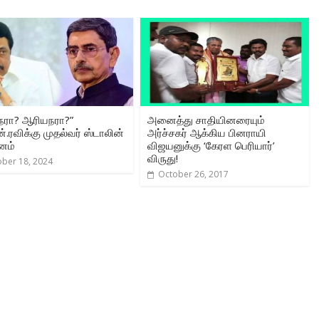
நரா? ஆரியநரா?”
அனைத்து சாதியினரையும்
்.ரவிக்கு முதல்வர் ஸ்டாலின்
அர்ச்சகர் ஆக்கிய பினராயி
னம்
விஜயனுக்கு ‘கேரள பெரியார்’
விருது!
ober 18, 2024
October 26, 2017