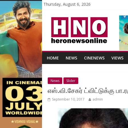
Thursday, August 6, 2026
HOME
NEWS
CINENEWS
VIEWS
News
Slider
எஸ்.வி.சேகர் ட்விட்டுக்கு பா.ர
September 10, 2017
admin