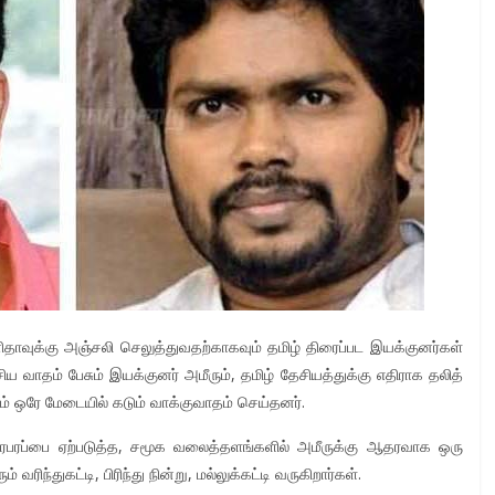
னிதாவுக்கு அஞ்சலி செலுத்துவதற்காகவும் தமிழ் திரைப்பட இயக்குனர்கள்
ேசிய வாதம் பேசும் இயக்குனர் அமீரும், தமிழ் தேசியத்துக்கு எதிராக தலித்
ம் ஒரே மேடையில் கடும் வாக்குவாதம் செய்தனர்.
ரபரப்பை ஏற்படுத்த, சமூக வலைத்தளங்களில் அமீருக்கு ஆதரவாக ஒரு
வரிந்துகட்டி, பிரிந்து நின்று, மல்லுக்கட்டி வருகிறார்கள்.