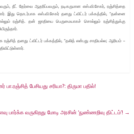
ரும், நீட் தேர்வை ஆதரிப்பவரும், நடிகருமான எஸ்.வி.சேகர், ரஞ்சித்தை
ளார். இது தொடர்பாக எஸ்.வி.சேகர் தனது ட்விட்டர் பக்கத்தில், “தன்னை
்லும் ரஞ்சித். தன் ஜாதியை பெருமையாகச் சொல்லும் ரஞ்சித்துக்கு
ிருந்தார்.
 ரஞ்சித் தனது ட்விட்டர் பக்கத்தில், “தலித் என்பது சாதியல்ல; ஆரியம் –
ிவிட்டுள்ளார்.
 பா.ரஞ்சித் பேசியது சரியா?: திருமா பதில்!
பார்க்க வருகிறது மோடி அரசின் ‘நுண்ணறிவு திட்டம்’!
→