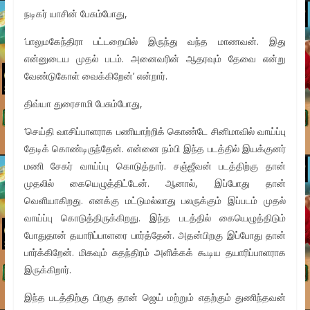
நடிகர் யாசின் பேசும்போது,
‘பாலுமகேந்திரா பட்டறையில் இருந்து வந்த மாணவன். இது
என்னுடைய முதல் படம். அனைவரின் ஆதரவும் தேவை என்று
வேண்டுகோள் வைக்கிறேன்’ என்றார்.
திவ்யா துரைசாமி பேசும்போது,
‘செய்தி வாசிப்பாளராக பணியாற்றிக் கொண்டே சினிமாவில் வாய்ப்பு
தேடிக் கொண்டிருந்தேன். என்னை நம்பி இந்த படத்தில் இயக்குனர்
மணி சேகர் வாய்ப்பு கொடுத்தார். சஞ்ஜீவன் படத்திற்கு தான்
முதலில் கையெழுத்திட்டேன். ஆனால், இப்போது தான்
வெளியாகிறது. எனக்கு மட்டுமல்லாது பலருக்கும் இப்படம் முதல்
வாய்ப்பு கொடுத்திருக்கிறது. இந்த படத்தில் கையெழுத்திடும்
போதுதான் தயாரிப்பாளரை பார்த்தேன். அதன்பிறகு இப்போது தான்
பார்க்கிறேன். மிகவும் சுதந்திரம் அளிக்கக் கூடிய தயாரிப்பாளராக
இருக்கிறார்.
இந்த படத்திற்கு பிறகு தான் ஜெய் மற்றும் எதற்கும் துணிந்தவன்