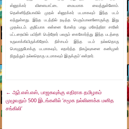
ஸ்னூக்கர் விளையாட்டை மையமாக வைத்துள்ளோம்.
தென்னிந்தியாவில் முதல் ஸ்னூக்கர் படமாகவும் இந்த படம்
வந்துள்ளது. இந்த படத்தில் நடித்த பெரும்பாலானோருக்கு இது
முதல்படம். குறிப்பாக என்னை போன்ற பாலு மகேந்திரா சாரின்
பட்டறையில் பயிற்சி பெற்றோர் பலரும் கைகோர்த்து இந்த படத்தை
உருவாக்கியிருக்கிறோம். நிச்சயம் இந்த படம் நல்லதொரு
பொழுதுபோக்கு படமாகவும், எதார்த்த நிகழ்வுகளை கண்முன்
நிறுத்தும் நல்லதொரு படமாகவும் இருக்கும்’ என்றார்.
←
ஆர்.எஸ்.எஸ், பாஜகவுக்கு எதிராக தமிழகம்
முழுவதும் 500 இடங்களில் ‘சமூக நல்லிணக்க மனித
சங்கிலி’