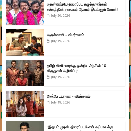
தென்னிந்திய திரைப்பட எழுத்தாளர்கள்
சங்கத்தின் தலைவர் ஆனார் இயக்குநர் சேரன்!
July 20, 2026
அருள்வான் – விமர்சனம்
July 19, 2026
தமிழ் சினிமாவுக்கு ஒன்றிய அரசின் 10
விருதுகள் அறிவிப்பு!
July 19, 2026
அன்பே டயானா – விமர்சனம்
July 18, 2026
”இதயம் முரளி’ திரைப்படம் என் அப்பாவுக்கு