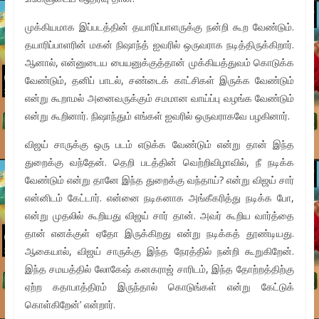
முக்கியமாக இப்படத்தின் தயாரிப்பாளருக்கு நன்றி கூற வேண்டும்.
தயாரிப்பாளரின் மகன் நிஷாந்த் ஐவரில் ஒருவராக நடித்திருக்கிறார்.
ஆனால், என்னுடைய பையனுக்குத்தான் முக்கியத்துவம் கொடுக்க
வேண்டும், தனிப் பாடல், சண்டைக் காட்சிகள் இருக்க வேண்டும்
என்று கூறாமல் அனைவருக்கும் சமமான வாய்ப்பு வழங்க வேண்டும்
என்று கூறினார். நிஷாந்தும் எங்கள் ஐவரில் ஒருவராகவே பழகினார்.
விஜய் சாருக்கு ஒரு படம் எடுக்க வேண்டும் என்று தான் இந்த
துறைக்கு வந்தேன். தெறி படத்தின் வெற்றிவிழாவில், நீ நடிக்க
வேண்டும் என்று தானே இந்த துறைக்கு வந்தாய்? என்று விஜய் சார்
என்னிடம் கேட்டார். என்னை நடிகனாக அங்கீகரித்து நடிக்க போ,
என்று முதலில் கூறியது விஜய் சார் தான். அவர் கூறிய வார்த்தை
தான் எனக்குள் ஏதோ இருக்கிறது என்று நடிக்கத் தூண்டியது.
ஆகையால், விஜய் சாருக்கு இந்த நேரத்தில் நன்றி கூறுகிறேன்.
இந்த சமயத்தில் லோகேஷ் கனகராஜ் சாரிடம், இந்த தோற்றத்திற்கு
ஏற்ற கதாபாத்திரம் இருந்தால் கொடுங்கள் என்று கேட்டுக்
கொள்கிறேன்’ என்றார்.