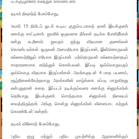
படக்குழுவினர் கலந்துக் கொண்டனர்.
நடிகர் நிஷாந்த் பேசும்போது,
‘சுமார் 15 நிமிடம் ஓடக் கூடிய குறும்படமாகத் தான் இயக்குனர்
எனக்கு காட்டினார். ஐவரில் ஒருவராக நீங்கள் நடிக்க போகிறீர்கள்
என்று கூறினார். ஐவரும் ஐந்து விதமான குணங்கள்
கொண்டவர்கள். ஒருவன் அமைதியாக இருப்பான், இன்னொருவன்
எல்லாவற்றிலும் சரியாக இருப்பான். மற்றொருவன் எல்லாவற்றையும்
சாதாரணமாக எடுத்துக் கொள்பவன். இப்படி ஒவ்வொருவரும்
ஒவ்வொரு விதமாக இருப்பார்கள். அவர்களுடன் 4 மாத பயணம்,
சூழ்நிலைக்கேற்றவாறு அவர்களின் வாழ்க்கை எப்படி மாறுகிறது
என்பதுதான் கதை. இப்படம் நடிக்கும்வரை எனக்கு ஸ்னூக்கர்ஸ்
தெரியாது. இயக்குனர் சொந்தமாக ஸ்னூக்கர் நிலையம்
வைத்திருந்தார். அங்கு சென்று ஸ்னூக்கர்ஸ் விளையாட கற்றுக்
கொண்டேன்’ என்றார்.
நடிகர் வினோத் பேசும்போது,
‘புதிய குழு மற்றும் புதிய முயற்சிக்கு ஆதரவளிக்கும்