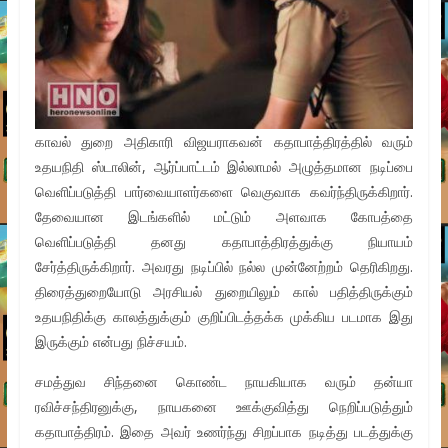
காவல் துறை அதிகாரி விஜயராகவன் கதாபாத்திரத்தில் வரும்
உதயநிதி ஸ்டாலின், ஆர்ப்பாட்டம் இல்லாமல் அழுத்தமான நடிப்பை
வெளிப்படுத்தி பார்வையாளர்களை வெகுவாக கவர்ந்திருக்கிறார்.
தேவையான இடங்களில் மட்டும் அளவாக கோபத்தை
வெளிப்படுத்தி தனது கதாபாத்திரத்துக்கு நியாயம்
சேர்த்திருக்கிறார். அவரது நடிப்பில் நல்ல முன்னேற்றம் தெரிகிறது.
திரைத்துறையோடு அரசியல் துறையிலும் கால் பதித்திருக்கும்
உதயநிதிக்கு காலத்துக்கும் குறிப்பிடத்தக்க முக்கிய படமாக இது
இருக்கும் என்பது நிச்சயம்.
சமத்துவ சிந்தனை கொண்ட நாயகியாக வரும் தன்யா
ரவிச்சந்திரனுக்கு, நாயகனை ஊக்குவித்து நெறிப்படுத்தும்
கதாபாத்திரம். இதை அவர் உணர்ந்து சிறப்பாக நடித்து படத்துக்கு