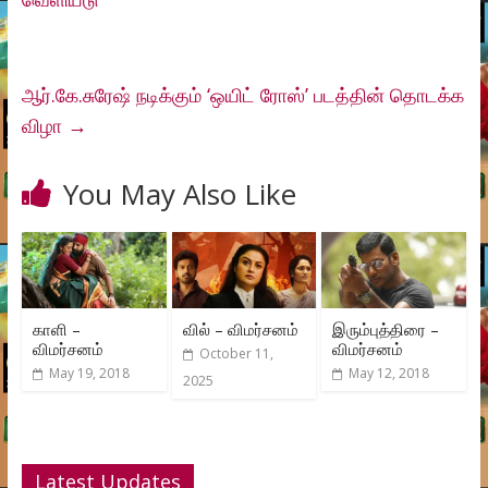
ஆர்.கே.சுரேஷ் நடிக்கும் ‘ஒயிட் ரோஸ்’ படத்தின் தொடக்க
விழா
→
You May Also Like
காளி –
வில் – விமர்சனம்
இரும்புத்திரை –
விமர்சனம்
விமர்சனம்
October 11,
May 19, 2018
May 12, 2018
2025
Latest Updates