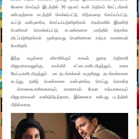
வேலை செய்யும் இடத்தில் 30 ரூபாய் கூலி அதிகம் கேட்டார்கள்
என்பதற்காக கடத்திச் செல்லப்பட்டு, சித்ரவதை செய்யப்பட்டு,
கூட்டு வன்புணர்வு செய்யப்படுகிறார்கள். அவர்களில் இரண்டு
பெண்கள் கொல்லப்பட்டு, சடலங்களாக மரத்தில் தொங்க
விடப்படுகிறார்கள். மூன்றாவது பெண்ணான சத்யா காணாமல்
போகிறார்.
இந்த வழக்கை விசாரிக்கும் காவல் துறை அதிகாரி
விஜயராகவனுக்கு, காக்கிச் சட்டைகளிடமிருந்தும், கரை
வேட்டிகளிடமிருந்தும் பல தடங்கல்கள் வருகிறது. தடங்கல்களை
கடந்து, தலித் பெண்களை வன்புணர்வு செய்து கொன்ற
கொலையாளிகளையும், காணாமல் போன சத்யாவையும்
விஜயராகவன் கண்டுபிடித்தாரா, இல்லையா என்பது படத்தின்
மீதிக்கதை.