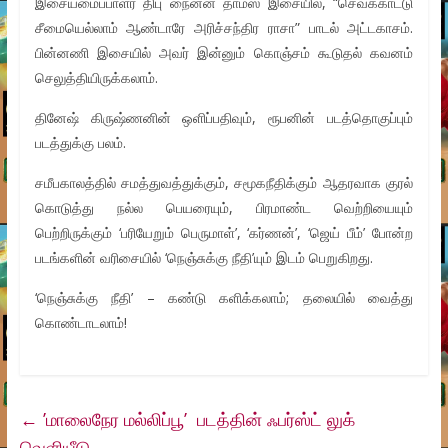
இசையமைப்பாளர் திபு நைனன் தாமஸ் இசையில், “செவக்காட்டு
சீமையெல்லாம் ஆண்டாரே அரிச்சந்திர ராசா” பாடல் அட்டகாசம்.
பின்னணி இசையில் அவர் இன்னும் கொஞ்சம் கூடுதல் கவனம்
செலுத்தியிருக்கலாம்.
தினேஷ் கிருஷ்ணனின் ஒளிப்பதிவும், ரூபனின் படத்தொகுப்பும்
படத்துக்கு பலம்.
சமீபகாலத்தில் சமத்துவத்துக்கும், சமூகநீதிக்கும் ஆதரவாக குரல்
கொடுத்து நல்ல பெயரையும், பிரமாண்ட வெற்றியையும்
பெற்றிருக்கும் ‘பரியேறும் பெருமாள்’, ‘கர்ணன்’, ‘ஜெய் பீம்’ போன்ற
படங்களின் வரிசையில் ‘நெஞ்சுக்கு நீதி’யும் இடம் பெறுகிறது.
‘நெஞ்சுக்கு நீதி’ – கண்டு களிக்கலாம்; தலையில் வைத்து
கொண்டாடலாம்!
←
’மாலைநேர மல்லிப்பூ’ படத்தின் ஃபர்ஸ்ட் லுக்
வெளியீடு