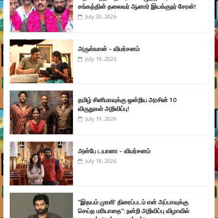
சங்கத்தின் தலைவர் ஆனார் இயக்குநர் சேரன்!
July 20, 2026
அருள்வான் – விமர்சனம்
July 19, 2026
தமிழ் சினிமாவுக்கு ஒன்றிய அரசின் 10
விருதுகள் அறிவிப்பு!
July 19, 2026
அன்பே டயானா – விமர்சனம்
July 18, 2026
”இதயம் முரளி’ திரைப்படம் என் அப்பாவுக்கு
செய்த மரியாதை”: நன்றி அறிவிப்பு விழாவில்