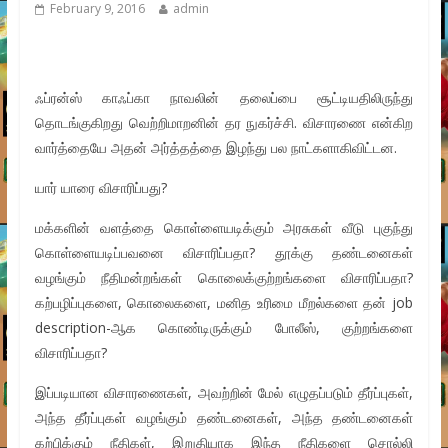
February 9, 2016
admin
ஃப்ரன்ஸ் காஃப்கா நாவலின் தலைப்பை சூட்டியதிலிருந்து
தொடங்குகிறது வெற்றிமாறனின் தர நுகர்ச்சி. விசாரணை என்கிற
வார்த்தையே அதன் அர்த்தத்தை இழந்து பல நாட்களாகிவிட்டன.
யார் யாரை விசாரிப்பது?
மக்களின் வளத்தை கொள்ளையடிக்கும் அரசுகள் வீடு புகுந்து
கொள்ளையடிப்பவனை விசாரிப்பதா? தூக்கு தண்டனைகள்
வழங்கும் நீதிமன்றங்கள் கொலைக்குற்றங்களை விசாரிப்பதா?
கற்பழிப்புகளை, கொலைகளை, மனித உரிமை மீறல்களை தன் job
description-ஆக கொண்டிருக்கும் போலீஸ், குற்றங்களை
விசாரிப்பதா?
இப்படியான விசாரணைகள், அவற்றின் மேல் எழுதப்படும் தீர்ப்புகள்,
அந்த தீர்ப்புகள் வழங்கும் தண்டனைகள், அந்த தண்டனைகள்
கற்பிக்கும் நீதிகள், இறுதியாக இந்த நீதிகளை சொல்லி