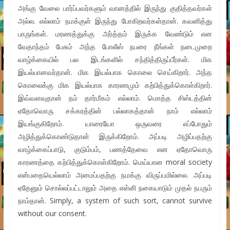
அங்கு வேலை பார்ப்பவர்களும் வானத்தில் இருந்து குதித்தவர்கள்
அல்ல. எல்லாம் நமக்குள் இருந்து போகிறவர்கள்தான். கவனித்து
பாருங்கள். மரணத்துக்கு அர்த்தம் இருக்க வேண்டும் என
வேதாந்தம் பேசும் அந்த போலீஸ் நபரை நீங்கள் நடைமுறை
வாழ்க்கையில் பல இடங்களில் சந்தித்திருப்பீர்கள். மிக
இயல்பானவர்தான். மிக இயல்பாக கொலை செய்கிறார். அந்த
கொலைக்கு மிக இயல்பாக காரணமும் கற்பித்துக்கொள்கிறார்.
இவ்வளவுதான் நம் தார்மீகம் எல்லாம். மொத்த சிஸ்டத்தின்
ஏதோவொரு சக்கரத்தின் பல்லாகத்தான் நாம் எல்லாம்
இயங்குகிறோம். யாரையோ ஒருவரை எப்போதும்
அழித்துக்கொண்டுதான் இருக்கிறோம். அப்படி அழிப்பதற்கு
வாழ்க்கைப்பாடு, குடும்பம், பணத்தேவை என ஏதோவொரு
காரணத்தை கற்பித்துக்கொள்கிறோம். மெய்யான moral society
என்பதையெல்லாம் அமைப்பதற்கு நமக்கு விருப்பமில்லை. அப்படி
ஏதேனும் சொல்லப்பட்டாலும் அதை எள்ளி நகையாடும் முதல் நபரும்
நாம்தான். Simply, a system of such sort, cannot survive
without our consent.