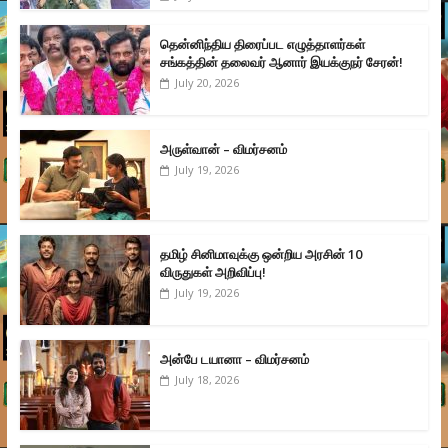
தென்னிந்திய திரைப்பட எழுத்தாளர்கள்
சங்கத்தின் தலைவர் ஆனார் இயக்குநர் சேரன்!
July 20, 2026
அருள்வான் – விமர்சனம்
July 19, 2026
தமிழ் சினிமாவுக்கு ஒன்றிய அரசின் 10
விருதுகள் அறிவிப்பு!
July 19, 2026
அன்பே டயானா – விமர்சனம்
July 18, 2026