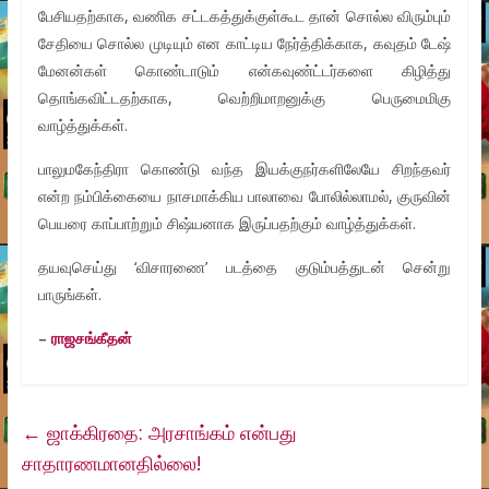
பேசியதற்காக, வணிக சட்டகத்துக்குள்கூட தான் சொல்ல விரும்பும்
சேதியை சொல்ல முடியும் என காட்டிய நேர்த்திக்காக, கவுதம் டேஷ்
மேனன்கள் கொண்டாடும் என்கவுண்ட்டர்களை கிழித்து
தொங்கவிட்டதற்காக, வெற்றிமாறனுக்கு பெருமைமிகு
வாழ்த்துக்கள்.
பாலுமகேந்திரா கொண்டு வந்த இயக்குநர்களிலேயே சிறந்தவர்
என்ற நம்பிக்கையை நாசமாக்கிய பாலாவை போலில்லாமல், குருவின்
பெயரை காப்பாற்றும் சிஷ்யனாக இருப்பதற்கும் வாழ்த்துக்கள்.
தயவுசெய்து ‘விசாரணை’ படத்தை குடும்பத்துடன் சென்று
பாருங்கள்.
–
ராஜசங்கீதன்
←
ஜாக்கிரதை: அரசாங்கம் என்பது
சாதாரணமானதில்லை!