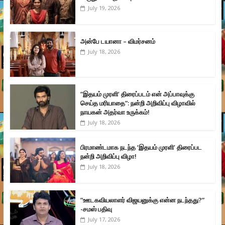
July 19, 2026
அன்பே டயானா – விமர்சனம்
July 18, 2026
”இதயம் முரளி’ திரைப்படம் என் அப்பாவுக்கு
செய்த மரியாதை”: நன்றி அறிவிப்பு விழாவில்
நாயகன் அதர்வா உருக்கம்!
July 18, 2026
பிரமாண்டமாக நடந்த ‘இதயம் முரளி’ திரைப்பட
நன்றி அறிவிப்பு விழா!
July 18, 2026
”ஊடகவியலாளர் விஜயனுக்கு என்ன நடந்தது?”
-சமஸ் பதிவு
July 17, 2026