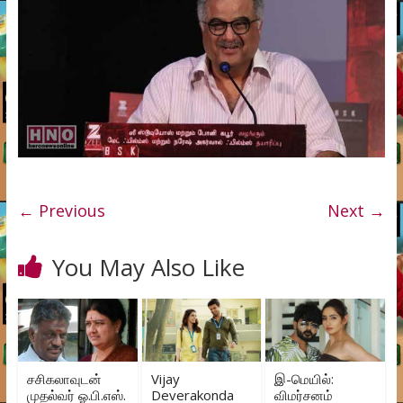
← Previous
Next →
You May Also Like
சசிகலாவுடன்
Vijay
இ-மெயில்:
முதல்வர் ஓ.பி.எஸ்.
Deverakonda
விமர்சனம்