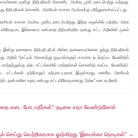
ையிலான மூன்று நீதிபதிகள் கொண்ட அமர்வு முன் நடைபெற்று வந்தது.
ந்து நீதிபதிகள் கொண்ட அரசியல் சாசன அமர்வுக்கு பரிந்துரைக்கப்பட்டது.
சியல் சாசன அமர்வு முன்பு நடைபெற்றது. இந்த வழக்கில் மத்திய அரசு
்ட விரோதமா, இல்லையா என்பதை நீதிமன்றமே தனது சட்ட அறிவின் மூலம்
கில், இன்று தலைமை நீதிபதி தீபக் மிஸ்ரா தலைமையிலான ஐந்து நீதிபதிகள்
ு. அதில் ‘‘நாட்டில் அனைத்து குடிமக்களும் சமமாக நடத்தப்பட வேண்டும்
மாற்றத்துக்கு ஏற்ப சட்டங்களில் மாற்றங்கள் கொண்டு வரப்பட வேண்டும்.
ட்ட சட்டங்கள் தற்போதும் ஏற்புடையதாக இருக்காது. எனவே அரசியல்
்டும். தன்பாலின உறவு என்பது சட்டவிரோதமானது அல்ல’’ என கூறினர்.
 படத்தை எடை போடாதீர்கள்”: நடிகை சதா வேண்டுகோள்
ூல் செய்து வெற்றிகரமாக ஓடுகிறது ‘இமைக்கா நொடிகள்”
→