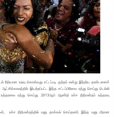
ல் ரீதியான உறவு கொள்வது சட்டப்படி குற்றம் என்று இந்திய தண்டனைச்
ர் ஆட்சிக்காலத்தில் இயற்றப்பட்ட இந்த சட்டப்பிரிவை ரத்து செய்து டெல்லி
ந்த உத்தரவை ரத்து செய்து 2013ஆம் ஆண்டு உச்ச நீதிமன்றம் உத்தரவு
், உச்ச நீதிமன்றத்தில் மனு தாக்கல் செய்தனர். இந்த மனு மீதான