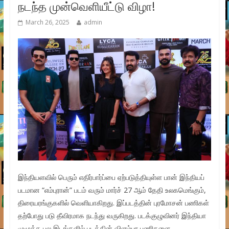
நடந்த முன்வெளியீட்டு விழா!
March 26, 2025
admin
இந்தியளவில் பெரும் எதிர்பார்ப்பை ஏற்படுத்தியுள்ள பான் இந்தியப்
படமான “எம்புரான்” படம் வரும் மார்ச் 27 ஆம் தேதி உலகமெங்கும்,
திரையரங்குகளில் வெளியாகிறது. இப்படத்தின் புரமோசன் பணிகள்
தற்போது படு தீவிரமாக நடந்து வருகிறது. படக்குழுவினர் இந்தியா
முழுக்க பல இடங்களில் படத்தின் விளம்பர பணிகளை