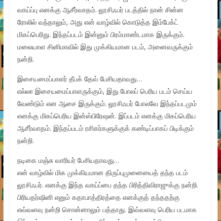
வாய்ப்பு எனக்கு ஆசீர்வாதம். லூசிஃபர் படத்தில் நான் சின்ன
ரோலில் வந்தாலும், அது என் வாழ்வில் கொடுத்த இம்பேக்ட்
மிகப்பெரிது. இந்தப்படம் இன்னும் பிரம்மாண்டமாக இருக்கும்.
மலையாள சினிமாவில் இது முக்கியமான படம், அனைவருக்கும்
நன்றி.
இசையமைப்பாளர் தீபக் தேவ் பேசியதாவது…
எல்லா இசையமைப்பாளருக்கும், இது போலப் பெரிய படம் செய்ய
வேண்டும் என ஆசை இருக்கும். லூசிஃபர் போலவே இந்தப்படமும்
எனக்கு மிகப்பெரிய இன்ஸ்பிரேஷன். இப்படம் எனக்கு மிகப்பெரிய
ஆசீர்வாதம். இந்தப்படம் ரசிகர்களுக்குக் கண்டிப்பாகப் பிடிக்கும்
நன்றி.
நடிகை மஞ்சு வாரியர் பேசியதாவது…
என் வாழ்வில் மிக முக்கியமான திருப்புமுனையைத் தந்த படம்
லூசிஃபர். எனக்கு இந்த வாய்ப்பை தந்த பிரித்திவிராஜுக்கு நன்றி.
பிரியதர்ஷினி எனும் கதாபாத்திரத்தை எனக்குத் தந்ததற்கு
எவ்வளவு நன்றி சொன்னாலும் பத்தாது. இவ்வளவு பெரிய படமாக