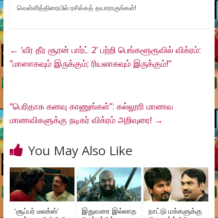
வெள்ளித்திரையில் ரசிக்கத் தயாராகுங்கள்!
←
‘வீர தீர சூரன் பார்ட் 2’ பற்றி பெங்களூரூவில் விக்ரம்:
”மாஸாகவும் இருக்கும்; ரியலாகவும் இருக்கும்!”
“பெரிதாக கனவு காணுங்கள்”: கல்லூரி மாணவ
மாணவிகளுக்கு நடிகர் விக்ரம் அறிவுரை!
→
You May Also Like
’சூப்பர் டீலக்ஸ்’
இதுவரை இல்லாத
நாட்டு மக்களுக்கு