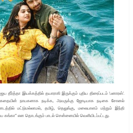
ீர்த்தா இயக்கத்தில் தயாராகி இருக்கும் புதிய திரைப்படம் ‘பனாரஸ்’.
ான் கதையின் நாயகனாக நடிக்க, அவருக்கு ஜோடியாக நடிகை சோனல்
னடத்தில் மட்டுமல்லாமல், தமிழ், தெலுங்கு, மலையாளம் மற்றும் இந்தி
ாய கங்கா” என தொடங்கும் பாடல் சென்னையில் வெளியிடப்பட்டது.