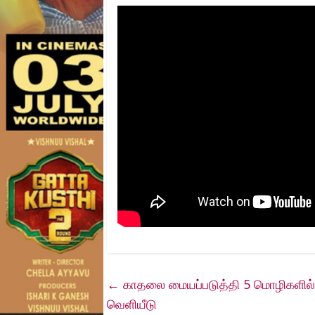
←
காதலை மையப்படுத்தி 5 மொழிகளில் உரு
வெளியீடு