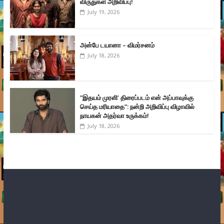
விருதுகள் அறிவிப்பு!
July 19, 2026
அன்பே டயானா – விமர்சனம்
July 18, 2026
”இதயம் முரளி’ திரைப்படம் என் அப்பாவுக்கு
செய்த மரியாதை”: நன்றி அறிவிப்பு விழாவில்
நாயகன் அதர்வா உருக்கம்!
July 18, 2026