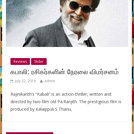
Reviews
Slider
கபாலி: ரசிகர்களின் நேரலை விமர்சனம்
July 22, 2016
admin
Rajinikanth’s “Kabali” is an action-thriller, written and
directed by two-film old Pa.Ranjith. The prestigious film is
produced by Kalaippuli S Thanu,