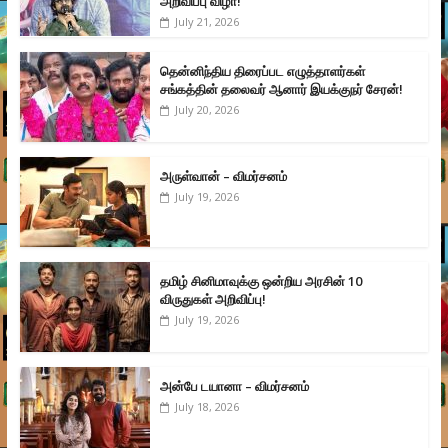
அறிவிப்பு விழா!
July 21, 2026
தென்னிந்திய திரைப்பட எழுத்தாளர்கள்
சங்கத்தின் தலைவர் ஆனார் இயக்குநர் சேரன்!
July 20, 2026
அருள்வான் – விமர்சனம்
July 19, 2026
தமிழ் சினிமாவுக்கு ஒன்றிய அரசின் 10
விருதுகள் அறிவிப்பு!
July 19, 2026
அன்பே டயானா – விமர்சனம்
July 18, 2026