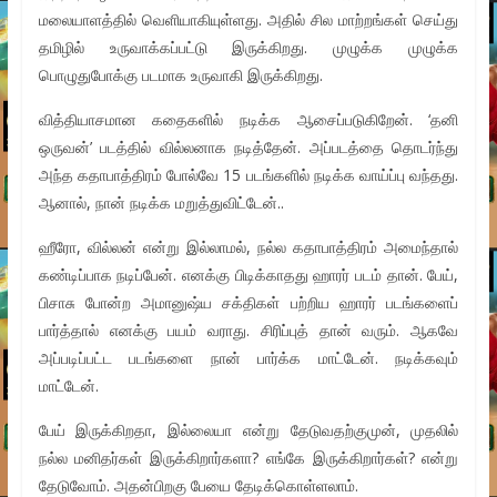
மலையாளத்தில் வெளியாகியுள்ளது. அதில் சில மாற்றங்கள் செய்து
தமிழில் உருவாக்கப்பட்டு இருக்கிறது. முழுக்க முழுக்க
பொழுதுபோக்கு படமாக உருவாகி இருக்கிறது.
வித்தியாசமான கதைகளில் நடிக்க ஆசைப்படுகிறேன். ‘தனி
ஒருவன்’ படத்தில் வில்லனாக நடித்தேன். அப்படத்தை தொடர்ந்து
அந்த கதாபாத்திரம் போல்வே 15 படங்களில் நடிக்க வாய்ப்பு வந்தது.
ஆனால், நான் நடிக்க மறுத்துவிட்டேன்..
ஹீரோ, வில்லன் என்று இல்லாமல், நல்ல கதாபாத்திரம் அமைந்தால்
கண்டிப்பாக நடிப்பேன். எனக்கு பிடிக்காதது ஹாரர் படம் தான். பேய்,
பிசாசு போன்ற அமானுஷ்ய சக்திகள் பற்றிய ஹாரர் படங்களைப்
பார்த்தால் எனக்கு பயம் வராது. சிரிப்புத் தான் வரும். ஆகவே
அப்படிப்பட்ட படங்களை நான் பார்க்க மாட்டேன். நடிக்கவும்
மாட்டேன்.
பேய் இருக்கிறதா, இல்லையா என்று தேடுவதற்குமுன், முதலில்
நல்ல மனிதர்கள் இருக்கிறார்களா? எங்கே இருக்கிறார்கள்? என்று
தேடுவோம். அதன்பிறகு பேயை தேடிக்கொள்ளலாம்.