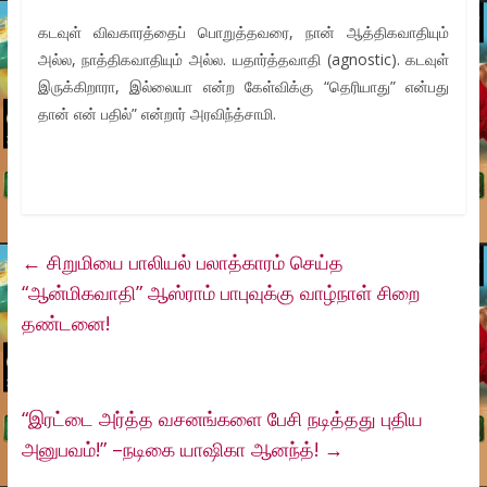
கடவுள் விவகாரத்தைப் பொறுத்தவரை, நான் ஆத்திகவாதியும்
அல்ல, நாத்திகவாதியும் அல்ல. யதார்த்தவாதி (agnostic). கடவுள்
இருக்கிறாரா, இல்லையா என்ற கேள்விக்கு “தெரியாது” என்பது
தான் என் பதில்” என்றார் அரவிந்த்சாமி.
←
சிறுமியை பாலியல் பலாத்காரம் செய்த
“ஆன்மிகவாதி” ஆஸ்ராம் பாபுவுக்கு வாழ்நாள் சிறை
தண்டனை!
“இரட்டை அர்த்த வசனங்களை பேசி நடித்தது புதிய
அனுபவம்!” –நடிகை யாஷிகா ஆனந்த்!
→