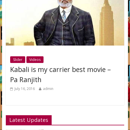
Slider
Videos
Kabali is my carrier best movie –
Pa Ranjith
July 16, 2016
admin
Latest Updates