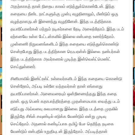
அதற்காகத் தான் நிறைய காலம் எடுத்துக்கொண்டேன். இந்த
கதையை நீண்ட நாட்களுக்கு முன்பு எழுதினாலும், மீண்டும் ஒரு
எழுத்தாளருடன் இணைந்து எழுதினேன். இந்த படத்திற்காக
தயாரிப்பாளர்கள் மற்றும் நடிகர்களை தேடி அலைந்தோம். இந்த படம்
ஏற்கனவே உள்ள பேட்டன்களில் இல்லை என்பதை உணர்ந்தோம்.
முன்னணி நிறுவனங்களிடம் இந்த கதையை எடுத்துக்கொண்டு
சென்றபோது இந்த படத்திற்கான ரெஃபரன்ஸ் இல்லை. நண்பர்கள்
இந்த படத்திற்காக அவர்களால் முடிந்த இன்வெஸ்ட்மெண்ட்
செய்துள்ளனர்.
சினிமாவில் இண்ட்ரஸ்ட் உள்ளவர்களிடம் இந்த கதையை கொண்டு
சென்றோம், அப்படி உள்ளே வந்தவர்கள் தான் எங்களது
தயாரிப்பாளர்கள். அனைவரையும் ஒன்றிணைத்தது இந்த கதை
தான். ஒரு பெண் கதாபாத்திரத்தை முதன்மையாக வைத்து படம்
எடுப்பது அவ்வளவு சுலபமானது இல்லை. இந்த படத்தை முதலில்
இருந்தே சிங்க் சவுண்டில் எடுக்க வேண்டும் என்று முடிவு
செய்தோம். அதனால் கண்டிப்பாக தமிழ் பேச தெரிந்த நடிகை
வேண்டும் என்பதில் உறுதியுடன் இருந்தோம். அப்படித்தான்