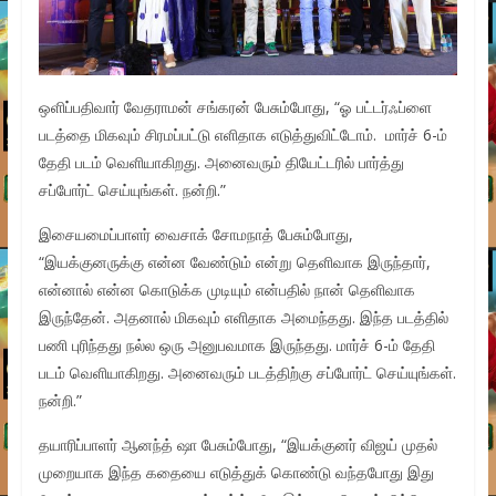
ஒளிப்பதிவார் வேதராமன் சங்கரன் பேசும்போது, “ஓ பட்டர்ஃப்ளை
படத்தை மிகவும் சிரமப்பட்டு எளிதாக எடுத்துவிட்டோம். மார்ச் 6-ம்
தேதி படம் வெளியாகிறது. அனைவரும் தியேட்டரில் பார்த்து
சப்போர்ட் செய்யுங்கள். நன்றி.”
இசையமைப்பாளர் வைசாக் சோமநாத் பேசும்போது,
“இயக்குனருக்கு என்ன வேண்டும் என்று தெளிவாக இருந்தார்,
என்னால் என்ன கொடுக்க முடியும் என்பதில் நான் தெளிவாக
இருந்தேன். அதனால் மிகவும் எளிதாக அமைந்தது. இந்த படத்தில்
பணி புரிந்தது நல்ல ஒரு அனுபவமாக இருந்தது. மார்ச் 6-ம் தேதி
படம் வெளியாகிறது. அனைவரும் படத்திற்கு சப்போர்ட் செய்யுங்கள்.
நன்றி.”
தயாரிப்பாளர் ஆனந்த் ஷா பேசும்போது, “இயக்குனர் விஜய் முதல்
முறையாக இந்த கதையை எடுத்துக் கொண்டு வந்தபோது இது