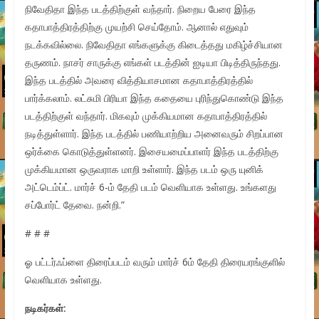
நிவேதிதா இந்த படத்திற்குள் வந்தார். நிறைய பேரை இந்த
கதாபாத்திரத்திற்கு முயற்சி செய்தோம். ஆனால் எதுவும்
நடக்கவில்லை. நிவேதிதா எங்களுக்கு கிடைத்தது மகிழ்ச்சியான
தருணம். நாசர் சாருக்கு எங்கள் படத்தின் ஐடியா பிடித்திருந்தது.
இந்த படத்தில் அவரை வித்தியாசமான கதாபாத்திரத்தில்
பார்க்கலாம். லட்சுமி பிரியா இந்த கதையை புரிந்துகொண்டு இந்த
படத்திற்குள் வந்தார். மிகவும் முக்கியமான கதாபாத்திரத்தில்
நடித்துள்ளார். இந்த படத்தில் பணியாற்றிய அனைவரும் சிறப்பான
ஒர்க்கை கொடுத்துள்ளனர். இசையமைப்பாளர் இந்த படத்திற்கு
முக்கியமான ஒருவராக மாறி உள்ளார். இந்த படம் ஒரு யுனிக்
அட்டெம்ப்ட். மார்ச் 6-ம் தேதி படம் வெளியாக உள்ளது. உங்களது
சப்போர்ட் தேவை. நன்றி.”
# # #
ஓ பட்டர்ஃப்ளை திரைப்படம் வரும் மார்ச் 6ம் தேதி திரையரங்குளில்
வெளியாக உள்ளது.
நடிகர்கள்: