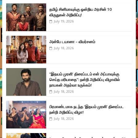
தமிழ் சினிமாவுக்கு ஒன்றிய அரசின் 10
விருதுகள் அறிவிப்பு!
July 19, 2026
அன்பே டயானா – விமர்சனம்
July 18, 2026
”இதயம் முரளி’ திரைப்படம் என் அப்பாவுக்கு
செய்த மரியாதை”: நன்றி அறிவிப்பு விழாவில்
நாயகன் அதர்வா உருக்கம்!
July 18, 2026
பிரமாண்டமாக நடந்த ‘இதயம் முரளி’ திரைப்பட
நன்றி அறிவிப்பு விழா!
July 18, 2026