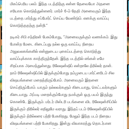
மிகப்பெரிய பலம். இந்த படத்திற்கு என்ன தேவையோ அதனை
சரியாக கொடுத்துள்ளனர். மார்ச் 6-ம் தேதி அனைவரும் இந்த
படத்தை பார்த்து சப்போர்ட் செய்ய வேண்டும். எனக்கு வாய்ப்பு
கொடுத்ததற்கு நன்றி.”
நடிகர் சிபி சந்திரன் பேசும்போது, ”அனைவருக்கும் வணக்கம். இது
போன்ற மேடை கிடைப்பது நல்ல ஒரு வாய்ப்பு. நிறைய
அலுவலகங்களில் என்னுடைய புகைப்படத்தை கொடுத்து
வாய்ப்புக்காக காத்திருந்தேன். இந்த படத்தில் எங்கள் டீமே
சிறப்பாக அமைந்துள்ளது. ரிலேஷன்ஷிப் என்றாலே த்ரில்லர் தான்.
நாம் ரிலேஷன்ஷிப்பில் இருக்கும்போது நம்முடைய பார்ட்னரிடம் சில
விஷயங்களை மறைத்திருப்போம். அனைவரும் இதனை
செய்திருப்போம். யாரும் நல்லவர்களும் கிடையாது, கெட்டவர்களும்
கிடையாது. அப்படி மறைக்கும்போது நமக்குள் ஒரு பயம் இருந்து
கொண்டே இருக்கும். மர்டர் மிஸ்டரி படங்களை விட ரிலேஷன்சிப்பில்
இருக்கும் திரில்லர் எதிலுமே வராது. இந்தப் படம் ரிலேஷன்ஷிப்பில்
இருக்கும் த்ரில்லரை பற்றி பேசுகிறது. மேலும் இந்த படம் நிறைய
விஷயங்களை பற்றி பேசுகிறது. இன்று விவாகரத்து தொடர்பான