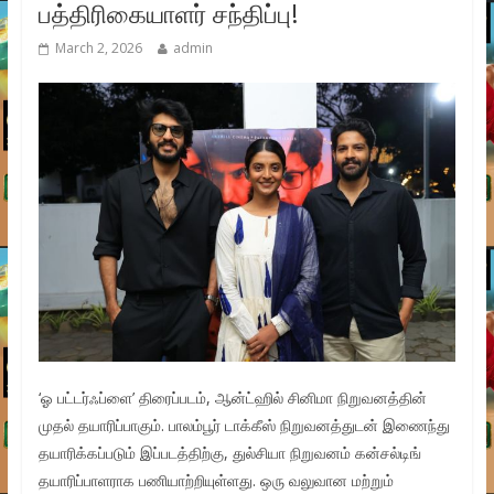
பத்திரிகையாளர் சந்திப்பு!
March 2, 2026
admin
‘ஓ பட்டர்ஃப்ளை’ திரைப்படம், ஆன்ட்ஹில் சினிமா நிறுவனத்தின்
முதல் தயாரிப்பாகும். பாலம்பூர் டாக்கீஸ் நிறுவனத்துடன் இணைந்து
தயாரிக்கப்படும் இப்படத்திற்கு, துல்சியா நிறுவனம் கன்சல்டிங்
தயாரிப்பாளராக பணியாற்றியுள்ளது. ஒரு வலுவான மற்றும்