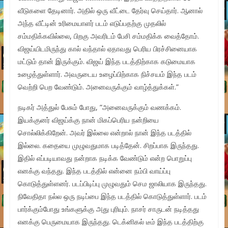
வீடுகளை தேடினார். அதில் ஒரு வீட்டை தேர்வு செய்தார். ஆனால்
அந்த வீட்டின் உரிமையாளர் படம் எடுப்பதற்கு முதலில்
சம்மதிக்கவில்லை, பிறகு அவரிடம் பேசி சம்மதிக்க வைத்தோம்.
விஜய்யிடமிருந்து கால் வந்தால் ஏதாவது பெரிய பிரச்சினையாக
மட்டும் தான் இருக்கும். விஜய் இந்த படத்திற்காக கடுமையாக
உழைத்துள்ளார். அவருடைய உழைப்பிற்காக நிச்சயம் இந்த படம்
வெற்றி பெற வேண்டும். அனைவருக்கும் வாழ்த்துக்கள்.”
நடிகர் அத்துல் பேசும் போது, ”அனைவருக்கும் வணக்கம்.
இயக்குனர் விஜய்க்கு நான் மிகப்பெரிய நன்றியை
சொல்லிக்கிறேன். அவர் இல்லை என்றால் நான் இந்த படத்தில்
இல்லை. கதையை முழுவதுமாக படித்தேன். சிறப்பாக இருந்தது.
இதில் எப்படியாவது நன்றாக நடிக்க வேண்டும் என்ற பொறுப்பு
எனக்கு வந்தது. இந்த படத்தில் என்னை நம்பி வாய்ப்பு
கொடுத்துள்ளனர். படப்பிடிப்பு முழுவதும் செம ஜாலியாக இருந்தது.
நிவேதிதா நல்ல ஒரு நடிப்பை இந்த படத்தில் கொடுத்துள்ளார். படம்
பார்க்கும்போது உங்களுக்கு அது புரியும். நாசர் சாருடன் நடித்தது
எனக்கு பெருமையாக இருந்தது. டெக்னிகல் டீம் இந்த படத்திற்கு