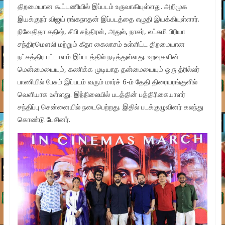
திறமையான கூட்டணியில் இப்படம் உருவாகியுள்ளது. அறிமுக
இயக்குநர் விஜய் ரங்கநாதன் இப்படத்தை எழுதி இயக்கியுள்ளார்.
நிவேதிதா சதிஷ், சிபி சந்திரன், அதுல், நாசர், லட்சுமி பிரியா
சந்திரமௌலி மற்றும் கீதா கைலாசம் உள்ளிட்ட திறமையான
நட்சத்திர பட்டாளம் இப்படத்தில் நடித்துள்ளது. உறவுகளின்
மென்மையையும், கணிக்க முடியாத தன்மையையும் ஒரு த்ரில்லர்
பாணியில் பேசும் இப்படம் வரும் மார்ச் 6-ம் தேதி திரையரங்குளில்
வெளியாக உள்ளது. இந்நிலையில் படத்தின் பத்திரிகையாளர்
சந்திப்பு சென்னையில் நடைபெற்றது. இதில் படக்குழுவினர் கலந்து
கொண்டு பேசினர்.