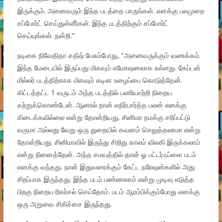
இருக்கும். அனைவரும் இந்த படத்தை பாருங்கள். எனக்கு பலமுறை
சப்போர்ட் செய்துள்ளீர்கள். இந்த படத்திற்கும் சப்போர்ட்
செய்யுங்கள். நன்றி.”
நடிகை நிவேதிதா சதீஷ் பேசும்போது, ”அனைவருக்கும் வணக்கம்.
இந்த மேடையில் இருப்பது மிகவும் எமோஷனலாக உள்ளது. கேப்டன்
மில்லர் படத்திற்காக மிகவும் கடின உழைப்பை கொடுத்தேன்.
கிட்டத்தட்ட 1 வருடம் அந்த படத்தில் பணியாற்றி நிறைய
கற்றுக்கொண்டேன். ஆனால் நான் எதிர்பார்த்த பலன் எனக்கு
கிடைக்கவில்லை என்று தோன்றியது. சினிமா நமக்கு சரிப்பட்டு
வருமா அல்லது வேறு ஒரு துறையில் கவனம் செலுத்தலாமா என்று
தோன்றியது. சினிமாவில் இருந்து சிறிது காலம் விலகி இருக்கலாம்
என்று நினைத்தேன். அந்த சமயத்தில் தான் ஓ பட்டர்ஃப்ளை படம்
எனக்கு வந்தது. நான் இதுவரைக்கும் கேட்ட நரேஷன்களில் அது
சிறப்பாக இருந்தது. இந்த படம் பண்ணலாம் என்று முடிவு எடுத்த
பிறகு நிறைய ரிகர்சல் செய்தோம். படம் ஆரம்பிக்கும்போது எனக்கு
ஒரு அறுவை சிகிச்சை இருந்தது.