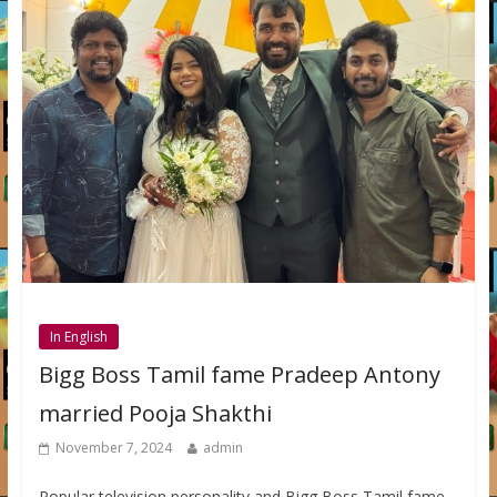
In English
Bigg Boss Tamil fame Pradeep Antony
married Pooja Shakthi
November 7, 2024
admin
Popular television personality and Bigg Boss Tamil fame