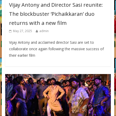
Vijay Antony and Director Sasi reunite:
The blockbuster ‘Pichaikkaran’ duo
returns with a new film
May 27, 2025
admin
Vijay Antony and acclaimed director Sasi are set to
collaborate once again following the massive success of
their earlier film