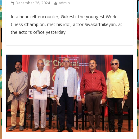
December 26, 2024
admin
In a heartfelt encounter, Gukesh, the youngest World
Chess Champion, met his idol, actor Sivakarthikeyan, at
the actor’s office yesterday.