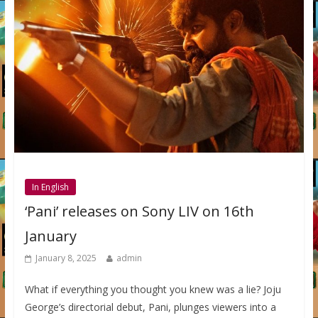
In English
‘Pani’ releases on Sony LIV on 16th
January
January 8, 2025
admin
What if everything you thought you knew was a lie? Joju
George’s directorial debut, Pani, plunges viewers into a