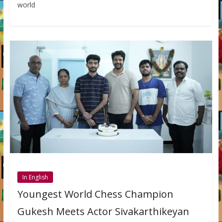
world
In English
Youngest World Chess Champion
Gukesh Meets Actor Sivakarthikeyan