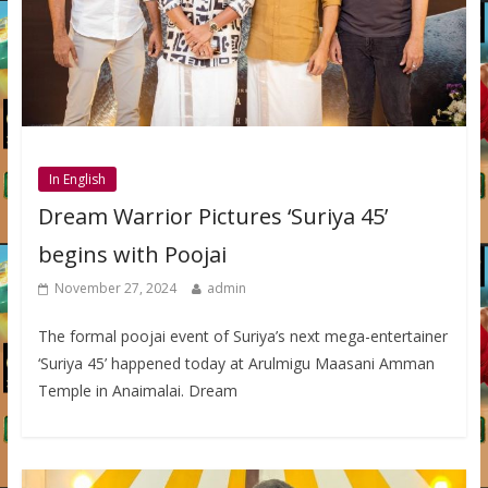
In English
Dream Warrior Pictures ‘Suriya 45’
begins with Poojai
November 27, 2024
admin
The formal poojai event of Suriya’s next mega-entertainer
‘Suriya 45’ happened today at Arulmigu Maasani Amman
Temple in Anaimalai. Dream