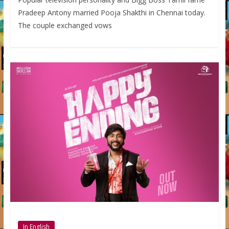
Pradeep Antony married Pooja Shakthi in Chennai today.
The couple exchanged vows
In English