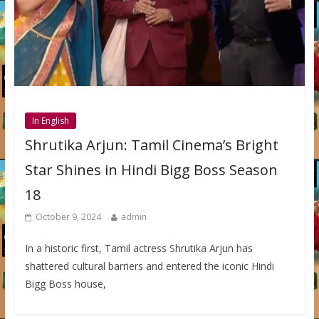
In English
Shrutika Arjun: Tamil Cinema’s Bright
Star Shines in Hindi Bigg Boss Season
18
October 9, 2024
admin
In a historic first, Tamil actress Shrutika Arjun has
shattered cultural barriers and entered the iconic Hindi
Bigg Boss house,