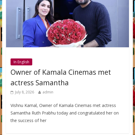
In English
Owner of Kamala Cinemas met
actress Samantha
July 8, 2026
admin
Vishnu Kamal, Owner of Kamala Cinemas met actress
Samantha Ruth Prabhu today and congratulated her on
the success of her