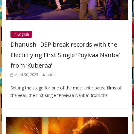
In English
Dhanush- DSP break records with the
Electrifying First Single ‘Poyivaa Nanba’
from ‘Kuberaa’
April 30, 2025
admin
Setting the stage for one of the most anticipated films of
the year, the first single “Poyivaa Nanba” from the