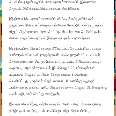
பெ.விஸ்வநாதன் ஆகியோரை அமைச்சரவையில் இணைக்க
அனுமதி அளிக்கப்பட்டுள்ளதாகவும் தெரிவித்தார்.
இந்நிலையில், அமைச்சரவையில் விசிக, 2 கம்யூனிஸ்ட்கள்,
ஐயூஎம்எல் ஆகிய கட்சிகளும் பங்கேற்க வேண்டும் என்று முதல்வர்
விஜய் விரும்புவதாக அமைச்சர் ஆதவ் அர்ஜுனா தெரிவித்தார்.
விசிக, ஐயூஎம்எல் தரப்பும் இதற்கு ஒப்புதல் தெரிவித்தன.
இந்நிலையில், அமைச்சரவை விரிவாக்கம் செய்யப்படுவதாகவும்,
காங்கிரஸ் கட்சியின் ராஜேஷ்குமார், விஸ்வநாதன் உட்பட 23 பேர்
அமைச்சர்களாக பொறுப்பேற்க உள்ளதாகவும் அறிவிக்கப்பட்டது.
அதன்படி, அமைச்சரவையில் இடம்பெறும் 23 எம்எல்ஏக்கள்
பட்டியலை ஆளுநர் மாளிகை நேற்று காலை 9 மணிக்கு
வெளியிட்டது. முதல்வர் விஜய் காலை 10 மணிக்கு ஆளுநர்
மாளிகைக்கு வந்தார். புதிய அமைச்சர்களை ஆளுநர் அர்லேகருக்கு
அவர் அறிமுகம் செய்து வைத்தார்.
இதைத் தொடர்ந்து, வந்தே மாதரம், தேசிய கீதம் அதையடுத்து,
தமிழ்த்தாய் வாழ்த்துடன் பதவியேற்பு விழா தொடங்கியது.