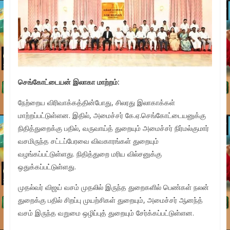
செங்கோட்டையன் இலாகா மாற்றம்:
நேற்றைய விரிவாக்கத்தின்போது, சிலரது இலாகாக்கள்
மாற்றப்பட்டுள்ளன. இதில், அமைச்சர் கே.ஏ.செங்கோட்டையனுக்கு
நிதித்துறைக்கு பதில், வருவாய்த் துறையும் அமைச்சர் நிர்மல்குமார்
வசமிருந்த சட்டப்பேரவை விவகாரங்கள் துறையும்
வழங்கப்பட்டுள்ளது. நிதித்துறை மரிய வில்சனுக்கு
ஒதுக்கப்பட்டுள்ளது.
முதல்வர் விஜய் வசம் முதலில் இருந்த துறைகளில் பெண்கள் நலன்
துறைக்கு பதில் சிறப்பு முயற்சிகள் துறையும், அமைச்சர் ஆனந்த்
வசம் இருந்த வறுமை ஒழிப்புத் துறையும் சேர்க்கப்பட்டுள்ளன.