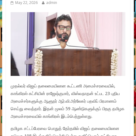
May 22, 2026
admin
முதல்வர் விஜய் தலைமையிலான கூட்டணி அமைச்சரவையில்,
காங்கிரஸ் கட்சியின் ராஜேஷ்குமார், விஸ்வநாதன் உட்பட 23 புதிய
அமைச்சர்களுக்கு ஆளுநர் ஆர்.வி.அர்லேகர் பதவிப் பிரமாணம்
செய்து வைத்தார். இதன் மூலம் 59 ஆண்டுகளுக்குப் பிறகு தமிழக
அமைச்சரவையில் காங்கிரஸ் இடம்பெற்றுள்ளது.
தமிழக சட்டப்பேரவை பொதுத் தேர்தலில் விஜய் தலைமையிலான
தவெக 108 இடங்களில் வெற்றி பெற்று தனிப்பெரும் கட்சியாக