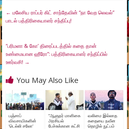
←
மலேசிய ராப்பர் கிட் சாந்தேவின் “நா வேற லெவல்”
பாடல் பத்திரிகையாளர் சந்திப்பு!
“பரிமளா & கோ’ திரைப்படத்தில் கதை தான்
உண்மையான ஹீரோ”: பத்திரிகையாளர் சந்திப்பில்
ஊர்வசி!
→
You May Also Like
பஞ்சாப்
”ஆளுநர் மாளிகை
வலிமை இல்லாத
விவசாயிகளின்
அரசியல்
கதையை நவீன
‘டெல்லி சலோ’
பேச்சுக்கான கட்சி
தொழில் நுட்பம்