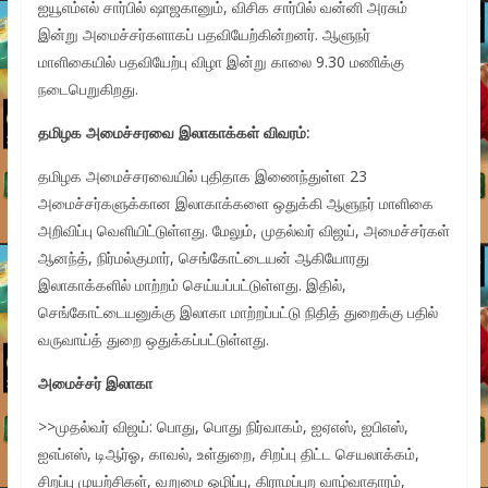
ஐயூஎம்எல் சார்பில் ஷாஜகானும், விசிக சார்பில் வன்னி அரசும்
இன்று அமைச்சர்களாகப் பதவியேற்கின்றனர். ஆளுநர்
மாளிகையில் பதவியேற்பு விழா இன்று காலை 9.30 மணிக்கு
நடைபெறுகிறது.
தமிழக அமைச்சரவை இலாகாக்கள் விவரம்:
தமிழக அமைச்சரவையில் புதிதாக இணைந்துள்ள 23
அமைச்சர்களுக்கான இலாகாக்களை ஒதுக்கி ஆளுநர் மாளிகை
அறிவிப்பு வெளியிட்டுள்ளது. மேலும், முதல்வர் விஜய், அமைச்சர்கள்
ஆனந்த், நிர்மல்குமார், செங்கோட்டையன் ஆகியோரது
இலாகாக்களில் மாற்றம் செய்யப்பட்டுள்ளது. இதில்,
செங்கோட்டையனுக்கு இலாகா மாற்றப்பட்டு நிதித் துறைக்கு பதில்
வருவாய்த் துறை ஒதுக்கப்பட்டுள்ளது.
அமைச்சர் இலாகா
>>முதல்வர் விஜய்: பொது, பொது நிர்வாகம், ஐஏஎஸ், ஐபிஎஸ்,
ஐஎப்எஸ், டிஆர்ஓ, காவல், உள்துறை, சிறப்பு திட்ட செயலாக்கம்,
சிறப்பு முயற்சிகள், வறுமை ஒழிப்பு, கிராமப்புற வாழ்வாதாரம்,