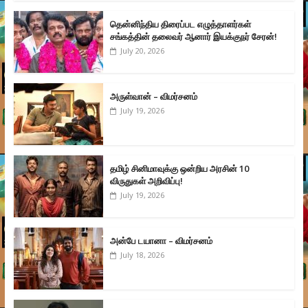
தென்னிந்திய திரைப்பட எழுத்தாளர்கள்
சங்கத்தின் தலைவர் ஆனார் இயக்குநர் சேரன்!
July 20, 2026
அருள்வான் – விமர்சனம்
July 19, 2026
தமிழ் சினிமாவுக்கு ஒன்றிய அரசின் 10
விருதுகள் அறிவிப்பு!
July 19, 2026
அன்பே டயானா – விமர்சனம்
July 18, 2026