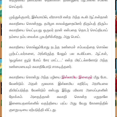
செய்தார்.
முத்துக்குமார், இஸ்மாயில், வீராசாமி என்ற அந்த கூலி ஆட்கள்தான்
சுவாதியை கொன்றது. தமிழக காவல்துறையினர் திரும்பத் திரும்ப
சுவாதியை வெட்டியது ஒருவர் தான் என்பதை தொடர் செய்தியாய்
நம்மை நம்ப வைக்க முயற்சிக்கிறது. அது பொய்.
சுவாதியை கொல்லும்போது நடந்த உண்மைச் சம்பவத்தை சொல்ல
முற்பட்டவர்களை, அங்கிருந்த மேலும் பல கூலிப்படை ஆட்கள்,
‘ஒழுங்கா வூடு போய் சேர மாட்ட…’ என்ற மிரட்டல்களோடு அந்த
உண்மையையும் சுவாதியோடு சாகடித்தனர்.
சுவாதியை கொன்று அந்த பழியை
இஸ்லாமிய இளைஞர்
மீது போட
வேண்டும். அதன் மூலமாக இஸ்லாமிய எதிர்ப்பு அரசியலை
தீவிரப்படுத்த வேண்டும் என்பது இந்து பரிவார அமைப்புகளின்
நோக்கம். அதைத்தான் சுவாதி கொன்ற மறுநாளே
இணையதளங்களில் வதந்தியை பரப்ப அது வேறு கோணத்தில்
குளறுபடியை ஏற்படுத்தி விட்டது.