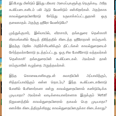
இப்போது மீண்டும் இந்து பரிவார அமைப்புகளுக்கு நெருக்கடி. அதே
கூலிப்படைகளிடம் பலி ஆடு வேண்டும் என்கிறார்கள். அதற்காக
காவல்துறையினரோடு சேர்ந்து உருவாக்கப்பட்டதுதான் ஒரு
தலைகாதல். அதற்கு ஹீரோ வேண்டுமே?
முத்துக்குமார், இஸ்மாயில், வீராசாமி, தங்கதுரை தென்காசி
கிராமங்களில் தேடித் திரிந்ததில் கிடைத்த ஹீரோதான் ராம்குமார்.
இதற்கு பிறகே அதிர்ச்சியளிக்கும் திட்டங்கள் காவல்துறையைச்
சேர்ந்தவர்களோடு நடத்தப்பட்டது. ஒரு சில போலீசோடு வந்தவர்கள்
‘தென்காசி’ தங்கதுரையின் கூலிப்படைகள். அவர்கள் தான்
ராம்குமாரின் கழுத்தை அறுத்தவர்கள்.
இந்த கொலையாளிகளுடன் சுவாதியின் அப்பாவிற்கும்,
சித்தாப்பாவிற்கும் என்ன தொடர்பு? இந்த கூலிப்படைகளோடு
போனில் பேசினார்களா என்று காவல்துறையினால் கண்டுபிடிக்க
முடியாதா? அவர்கள் வாடிக்கையாளர்களாக இருக்கும் ‘Airtel’
நிறுவனத்தில் காவல்துறையினரால் தகவல் பெற முடியாதா?
எனக்கே கிடைத்திருக்கிறது; காவல்துறையினருக்கா கிடைக்காது?