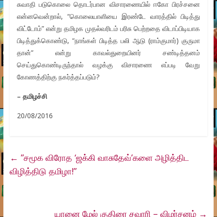
சுவாதி படுகொலை தொடர்பான விசாரணையில் ஈகோ பிரச்சனை
என்னவென்றால், “கொலையாளியை இரண்டே வாரத்தில் பிடித்து
விட்டோம்” என்று தமிழக முதல்வரிடம் பரிசு பெற்றதை விடாப்பிடியாக
பிடித்துக்கொண்டு, “நாங்கள் பிடித்த பலி ஆடு (ராம்குமார்) குருமா
தான்” என்று காவல்துறையினர் சண்டித்தனம்
செய்துகொண்டிருந்தால் வழக்கு விசாரணை எப்படி வேறு
கோணத்திற்கு நகர்த்தப்படும்?
– தமிழச்சி
20/08/2016
←
”சமூக விரோத ‘ஜக்கி வாசுதேவ்’களை அழித்திட
விழித்திடு தமிழா!”
யானை மேல் குதிரை சவாரி – விமர்சனம்
→