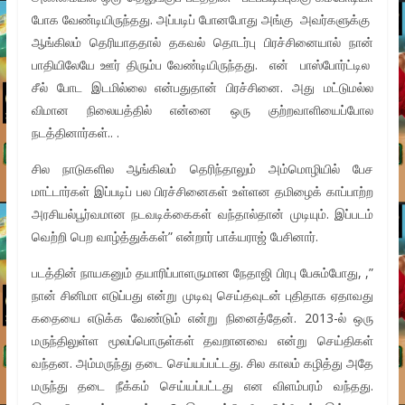
போக வேண்டியிருந்தது. அப்படிப் போனபோது அங்கு அவர்களுக்கு
ஆங்கிலம் தெரியாததால் தகவல் தொடர்பு பிரச்சினையால் நான்
பாதியிலேயே ஊர் திரும்ப வேண்டியிருந்தது. என் பாஸ்போர்ட்டில
சீல் போட இடமில்லை என்பதுதான் பிரச்சினை. அது மட்டுமல்ல
விமான நிலையத்தில் என்னை ஒரு குற்றவாளியைப்போல
நடத்தினார்கள்.. .
சில நாடுகளில ஆங்கிலம் தெரிந்தாலும் அம்மொழியில் பேச
மாட்டார்கள் இப்படிப் பல பிரச்சினைகள் உள்ளன தமிழைக் காப்பாற்ற
அரசியல்பூர்வமான நடவடிக்கைகள் வந்தால்தான் முடியும். இப்படம்
வெற்றி பெற வாழ்த்துக்கள்” என்றார் பாக்யராஜ் பேசினார்.
படத்தின் நாயகனும் தயாரிப்பாளருமான நேதாஜி பிரபு பேசும்போது, ,”
நான் சினிமா எடுப்பது என்று முடிவு செய்தவுடன் புதிதாக ஏதாவது
கதையை எடுக்க வேண்டும் என்று நினைத்தேன். 2013-ல் ஒரு
மருந்திலுள்ள மூலப்பொருள்கள் தவறானவை என்று செய்திகள்
வந்தன. அம்மருந்து தடை செய்யப்பட்டது. சில காலம் கழித்து அதே
மருந்து தடை நீக்கம் செய்யப்பட்டது என விளம்பரம் வந்தது.