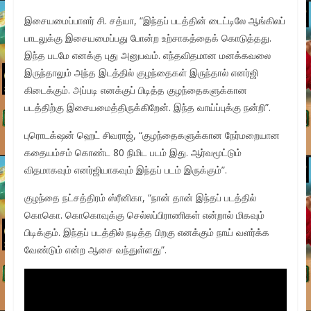
இசையமைப்பாளர் சி. சத்யா, “இந்தப் படத்தின் டைட்டிலே ஆங்கிலப்
பாடலுக்கு இசையமைப்பது போன்ற உற்சாகத்தைக் கொடுத்தது.
இந்த படமே எனக்கு புது அனுபவம். எந்தவிதமான மனக்கவலை
இருந்தாலும் அந்த இடத்தில் குழந்தைகள் இருந்தால் எனர்ஜி
கிடைக்கும். அப்படி எனக்குப் பிடித்த குழந்தைகளுக்கான
படத்திற்கு இசையமைத்திருக்கிறேன். இந்த வாய்ப்புக்கு நன்றி”.
புரொடக்‌ஷன் ஹெட் சிவராஜ், “குழந்தைகளுக்கான நேர்மறையான
கதையம்சம் கொண்ட 80 நிமிட படம் இது. ஆர்வமூட்டும்
விதமாகவும் எனர்ஜியாகவும் இந்தப் படம் இருக்கும்”.
குழந்தை நட்சத்திரம் ஸ்ரீனிகா, “நான் தான் இந்தப் படத்தில்
கொகொ. கொகொவுக்கு செல்லப்பிராணிகள் என்றால் மிகவும்
பிடிக்கும். இந்தப் படத்தில் நடித்த பிறகு எனக்கும் நாய் வளர்க்க
வேண்டும் என்ற ஆசை வந்துள்ளது”.