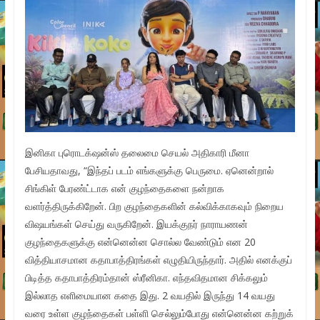
இனிகா புரொடக்‌ஷன்ஸ் தலைமை செயல் அதிகாரி மீனா
பேசியதாவது, “இந்தப் படம் எங்களுக்கு பெருமை. ஏனென்றால்
சிங்கிள் பேரண்ட்டாக என் குழந்தைகளை நன்றாக
வளர்த்திருக்கிறேன். பிற குழந்தைகளின் கல்விக்காகவும் நிறைய
விஷயங்கள் செய்து வருகிறேன். இயக்குநர் நாராயணன்
குழந்தைகளுக்கு என்னென்ன சொல்ல வேண்டும் என 20
வித்தியாசமான கதாபாத்திரங்கள் எழுதியிருந்தார். அதில் எனக்குப்
பிடித்த கதாபாத்திரம்தான் ஸ்ரீனிகா. எந்தவிதமான சிக்கலும்
இல்லாத எளிமையான கதை இது. 2 வயதில் இருந்து 14 வயது
வரை உள்ள குழந்தைகள் பள்ளி செல்லும்போது என்னென்ன கற்றுக்