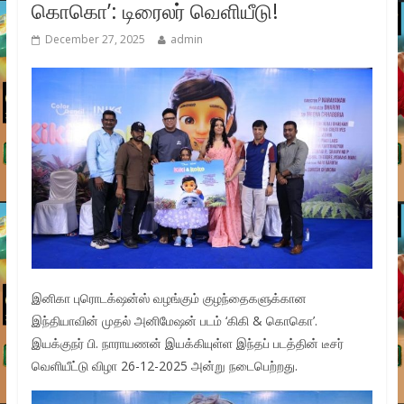
கொகொ’: டிரைலர் வெளியீடு!
December 27, 2025
admin
இனிகா புரொடக்‌ஷன்ஸ் வழங்கும் குழந்தைகளுக்கான
இந்தியாவின் முதல் அனிமேஷன் படம் ‘கிகி & கொகொ’.
இயக்குநர் பி. நாராயணன் இயக்கியுள்ள இந்தப் படத்தின் டீசர்
வெளியீட்டு விழா 26-12-2025 அன்று நடைபெற்றது.