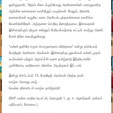
ஒன்றுதான், ”நேரம் கிடைக்கும்போது அண்ணாவின் பாராளுமன்ற
ஆங்கில உரைகளை வாசித்துப் பாருங்கள். மேலும், திராவிட
தலைவர்கள் எழுதிய உலக அரசியல் புத்தகங்களை வாசிக்க
வேண்டுகிறேன். அத்தனை செறிவு நிறைந்தவை. இவைதான்
இன்றைக்கும் திமுக என்னும் பேரியக்கத்தை கட்டிக் காத்து அரண்
போல் நிற்க வைத்துள்ளது.
“கல்வி ஒன்றே சமூக பொருளாதார விடுதலை” என்று நம்பியவர்
பேரறிஞர் அண்ணா அவர்கள். இன்றைக்கு துவக்கக் கல்வி முதல்
உயர்கல்வி மற்றும் ஆராய்ச்சி வரை தமிழ்நாடு இந்தியாவில்
முன்னோடி மாநிலமாக விளங்க அடித்தளம் இட்டவர்.
இன்று செப்டம்பர் 15, பேரறிஞர் அவர்கள் பிறந்த நாள்.
வாழ்க அவரது புகழ்.
வெல்க திராவிடம்! வாழ்க தமிழ்நாடு!
(Ref: மலர்க மாநில சுயாட்சி, தொகுதி 1, கு. ச. ஆனந்தன். தங்கம்
பதிப்பகம், கோவை.)