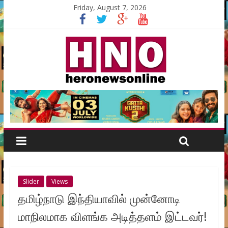
Friday, August 7, 2026
Slider
Views
தமிழ்நாடு இந்தியாவில் முன்னோடி
மாநிலமாக விளங்க அடித்தளம் இட்டவர்!