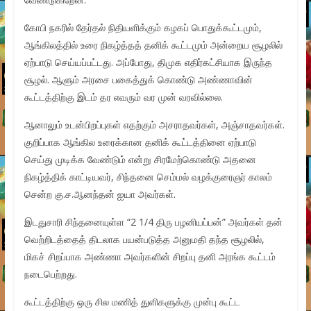
கோபி நகரில் தேர்தல் நிதியளிக்கும் கழகப் பொதுக்கூட்டமும்,
ஆங்கிலத்தில் உரை நிகழ்த்தத் தனிக் கூட்டமும் அன்றைய சூழலில்
ஏற்பாடு செய்யப்பட்டது. அப்போது, திமுக எதிர்கட்சியாக இருந்த
சூழல். ஆளும் அரசை பகைத்துக் கொண்டு அண்ணாவின்
கூட்டத்திற்கு இடம் தர எவரும் வர முன் வரவில்லை.
ஆனாலும் உடன்பிறப்புகள் எதற்கும் அசராதவர்கள், அஞ்சாதவர்கள்.
குறிப்பாக ஆங்கில உரைக்கான தனிக் கூட்டத்தினை ஏற்பாடு
செய்து முடிக்க வேண்டும் என்று சிரமேற்கொண்டு அதனை
நிகழ்த்திக் காட்டியவர், சிந்தனை செம்மல் வழக்குரைஞர் காலம்
சென்ற கு.ச.ஆனந்தன் ஐயா அவர்கள்.
இடதுசாரி சிந்தனையுள்ள‌ “2 1/4 திரு பழனியப்பன்” அவர்கள் தன்
வெற்றிடத்தைத் திடலாக பயன்படுத்த அனுமதி தந்த சூழலில்,
மிகச் சிறப்பாக அண்ணா அவர்களின் சிறப்பு தனி அரங்க கூட்டம்
நடைபெற்றது.
கூட்டத்திற்கு ஒரு சில மணித் துளிகளுக்கு முன்பு கூட்ட