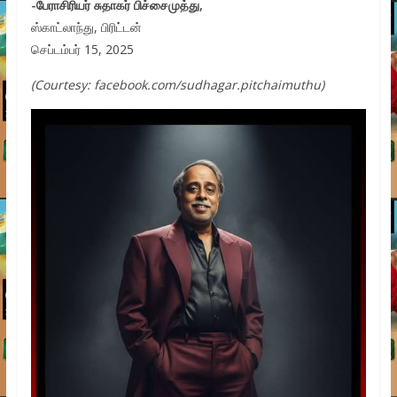
-பேராசிரியர் சுதாகர் பிச்சைமுத்து,
ஸ்காட்லாந்து, பிரிட்டன்
செப்டம்பர் 15, 2025
(Courtesy: facebook.com/sudhagar.pitchaimuthu)