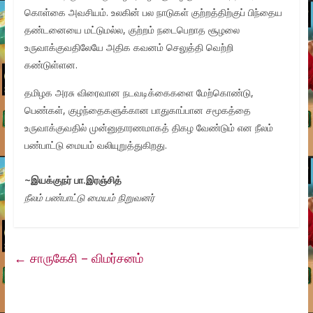
கொள்கை அவசியம். உலகின் பல நாடுகள் குற்றத்திற்குப் பிந்தைய
தண்டனையை மட்டுமல்ல, குற்றம் நடைபெறாத சூழலை
உருவாக்குவதிலேயே அதிக கவனம் செலுத்தி வெற்றி
கண்டுள்ளன.
தமிழக அரசு விரைவான நடவடிக்கைகளை மேற்கொண்டு,
பெண்கள், குழந்தைகளுக்கான பாதுகாப்பான சமூகத்தை
உருவாக்குவதில் முன்னுதாரணமாகத் திகழ வேண்டும் என நீலம்
பண்பாட்டு மையம் வலியுறுத்துகிறது.
~இயக்குநர் பா.இரஞ்சித்
நீலம் பண்பாட்டு மையம் நிறுவனர்
←
சாருகேசி – விமர்சனம்