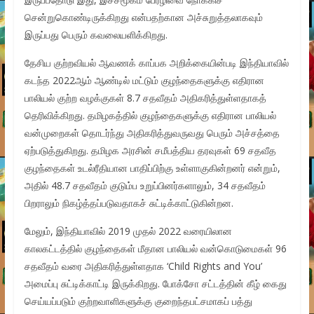
சென்றுகொண்டிருக்கிறது என்பதற்கான அச்சுறுத்தலாகவும்
இருப்பது பெரும் கவலையளிக்கிறது.
தேசிய குற்றவியல் ஆவணக் காப்பக அறிக்கையின்படி இந்தியாவில்
கடந்த 2022ஆம் ஆண்டில் மட்டும் குழந்தைகளுக்கு எதிரான
பாலியல் குற்ற வழக்குகள் 8.7 சதவீதம் அதிகரித்துள்ளதாகத்
தெரிவிக்கிறது. தமிழகத்தில் குழந்தைகளுக்கு எதிரான பாலியல்
வன்முறைகள் தொடர்ந்து அதிகரித்துவருவது பெரும் அச்சத்தை
ஏற்படுத்துகிறது. தமிழக அரசின் சமீபத்திய தரவுகள் 69 சதவீத
குழந்தைகள் உடல்ரீதியான பாதிப்பிற்கு உள்ளாகுகின்றனர் என்றும்,
அதில் 48.7 சதவீதம் குடும்ப உறுப்பினர்களாலும், 34 சதவீதம்
பிறராலும் நிகழ்த்தப்படுவதாகச் சுட்டிக்காட்டுகின்றன.
மேலும், இந்தியாவில் 2019 முதல் 2022 வரையிலான
காலகட்டத்தில் குழந்தைகள் மீதான பாலியல் வன்கொடுமைகள் 96
சதவீதம் வரை அதிகரித்துள்ளதாக ‘Child Rights and You’
அமைப்பு சுட்டிக்காட்டி இருக்கிறது. போக்சோ சட்டத்தின் கீழ் கைது
செய்யப்படும் குற்றவாளிகளுக்கு குறைந்தபட்சமாகப் பத்து