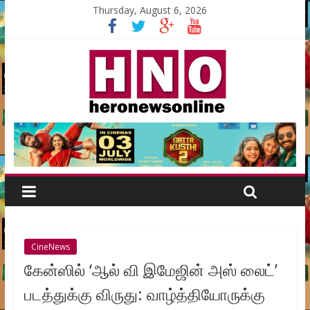
Thursday, August 6, 2026
CineNews
கேன்ஸில் ‘ஆல் வி இமேஜின் அஸ் லைட்’
படத்துக்கு விருது: வாழ்த்தியோருக்கு