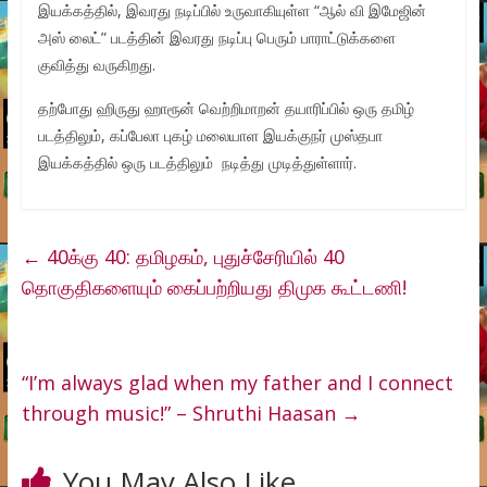
இயக்கத்தில், இவரது நடிப்பில் உருவாகியுள்ள “ஆல் வி இமேஜின்
அஸ் லைட்” படத்தின் இவரது நடிப்பு பெரும் பாராட்டுக்களை
குவித்து வருகிறது.
தற்போது ஹிருது ஹாரூன் வெற்றிமாறன் தயாரிப்பில் ஒரு தமிழ்
படத்திலும், கப்பேலா புகழ் மலையாள இயக்குநர் முஸ்தபா
இயக்கத்தில் ஒரு படத்திலும் நடித்து முடித்துள்ளார்.
←
40க்கு 40: தமிழகம், புதுச்சேரியில் 40
தொகுதிகளையும் கைப்பற்றியது திமுக கூட்டணி!
“I’m always glad when my father and I connect
through music!” – Shruthi Haasan
→
You May Also Like