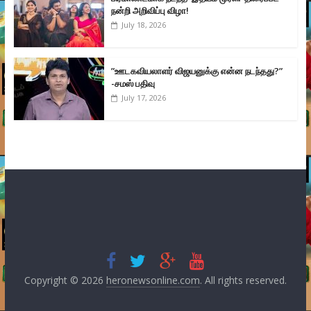
நன்றி அறிவிப்பு விழா!
July 18, 2026
”ஊடகவியலாளர் விஜயனுக்கு என்ன நடந்தது?”
-சமஸ் பதிவு
July 17, 2026
Copyright © 2026
heronewsonline.com
. All rights reserved.