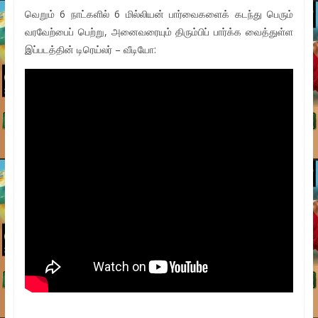
வெறும் 6 நாட்களில் 6 மில்லியன் பார்வைகளைக் கடந்து பெரும்
வரவேற்பைப் பெற்று, அனைவரையும் திரும்பிப் பார்க்க வைத்துள்ள
இப்படத்தின் டிரெய்லர் – வீடியோ: