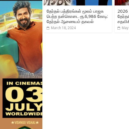
தேர்தல் பத்திரங்கள் மூலம் பாஜக
2026 
பெற்ற நன்கொடை ரூ.6,986 கோடி:
தேர்தல
தேர்தல் ஆணையம் தகவல்
சதவிக
March 18, 2024
May 