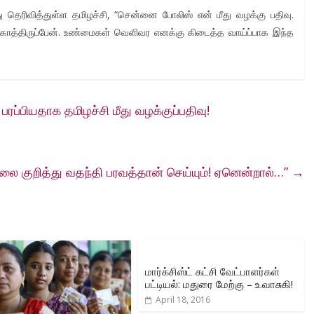
து தெரிவித்துள்ள தமிழச்சி, “சென்னை போலிஸ் என் மீது வழக்கு பதிவு.
ு காத்திருப்பேன். உண்மைகள் வெளிவர எனக்கு கிடைத்த வாய்ப்பாக இந்த
ப்பியதாக தமிழச்சி மீது வழக்குப்பதிவு!
ிலை குறித்து வதந்தி பரவத்தான் செய்யும்! ஏனென்றால்…”
→
மார்க்சிஸ்ட் கட்சி வேட்பாளர்கள்
பட்டியல்: மதுரை மேற்கு – உ.வாசுகி!
April 18, 2016