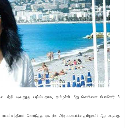
ை பற்றி அவதூறு பரப்பியதாக, தமிழச்சி மீது சென்னை போலீசார் 3
் ராமச்சந்திரன் கொடுத்த புகாரின் அடிப்படையில் தமிழச்சி மீது வழக்கு