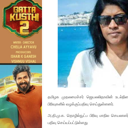
தமிழக முதலமைச்சர் ஜெயலலிதாவின் உடல்நில
பிரிவுகளில் வழக்குப்பதிவு செய்துள்ளனர்.
அ.தி.மு.க. தொழில்நுட்ப பிரிவு மாநில செயலாளர
பதிவு செய்யப்பட்டுள்ளது