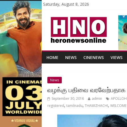
Saturday, August 8, 2026
HOME
NEWS
CINENEWS
VIEWS
News
வழக்கு பதிவை வரவேற்பதாக தம
September 30, 2016
admin
APOLLOH
,
,
,
registered
tamilnadu
THAMIZHACHI
WELCOME