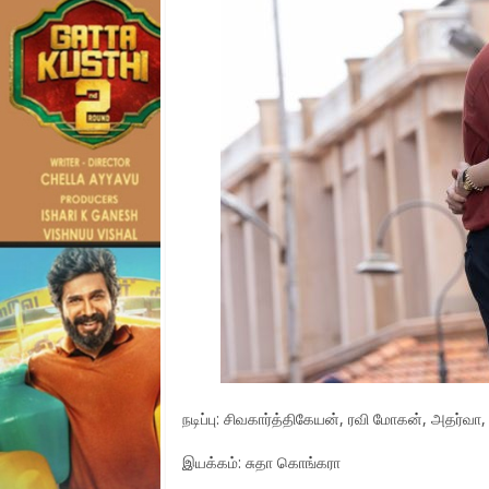
நடிப்பு: சிவகார்த்திகேயன், ரவி மோகன், அதர்வா, 
இயக்கம்: சுதா கொங்கரா