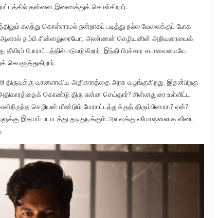
ோராட்டத்தில் தன்னை இணைத்துக் கொள்கிறார்.
்திலும் கலந்து கொள்ளாமல் நன்றாகப் படித்து நல்ல வேலைக்குப் போக
யன். ஆனால் தம்பி சின்னதுரையோ, அண்ணன் செழியனின் அறிவுரையைக்
து தீவிரப் போராட்டத்தில் ஈடுபடுகிறார். இந்தி பிரச்சார சபாவையையே
் கொளுத்துகிறார்.
ாரி திருவுக்கு வானளாவிய அதிகாரத்தை அரசு வழங்குகிறது. இதன்பிறகு
 அதிகாரத்தைக் கொண்டு திரு என்ன செய்தார்? சின்னதுரை உள்ளிட்ட
றிருந்த செழியன் மீண்டும் போராட்டத்துக்குத் திரும்பினாரா? ஏன்?
களுக்கு இதயம் படபடத்து துடிதுடிக்கும் அளவுக்கு எமோஷனலாக விடை
.