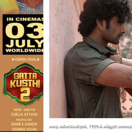
கதை என்னவென்றால், 1959-ல் கல்லூரி மாணவரா