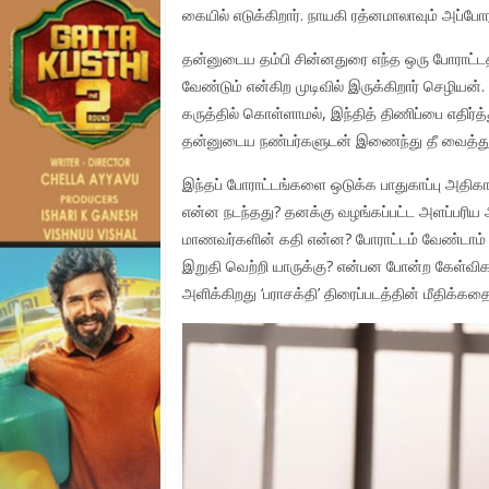
கையில் எடுக்கிறார். நாயகி ரத்னமாலாவும் அப்ப
தன்னுடைய தம்பி சின்னதுரை எந்த ஒரு போராட்டத
வேண்டும் என்கிற முடிவில் இருக்கிறார் செழி
கருத்தில் கொள்ளாமல், இந்தித் திணிப்பை எதிர்த்
தன்னுடைய நண்பர்களுடன் இணைந்து தீ வைத்துக
இந்தப் போராட்டங்களை ஒடுக்க பாதுகாப்பு அதிக
என்ன நடந்தது? தனக்கு வழங்கப்பட்ட அளப்பரிய
மாணவர்களின் கதி என்ன? போராட்டம் வேண்டாம் என்
இறுதி வெற்றி யாருக்கு? என்பன போன்ற கேள்வி
அளிக்கிறது ‘பராசக்தி’ திரைப்படத்தின் மீதிக்கதை