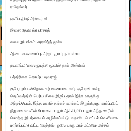
ராஜேஷ்வர்
ஒளிப்பதிவு: அங்கூர் சி
இசை: தேவி ஸ்ரீ பிரசாத்
கலை இயக்கம்: அரவிந்த் மூலே
ஆடை வடிவமைப்பு: அஜய் குமார் நம்பள்ளா
தயாரிப்பு: ’வைஜெயந்தி மூவிஸ்’ நாக் அஸ்வின்
பத்திரிகை தொடர்பு: யுவராஜ்
குபேரபுரம் என்றொரு கற்பனையான ஊர். குபேரன் என்ற
தெய்வத்தின் பெரிய சிலை இருப்பதால் இந்த ஊருக்கு
அந்தப்பெயர். இந்த ஊரில் தங்கச் சுரங்கம் இருக்கிறது. கார்ப்பரேட்
நிறுவனங்களின் பேராசையாலும் ஆக்கிரமிப்பாலும் அந்த ஊரின்
மொத்த இயற்கையும் அழிக்கப்பட்டு, வறண்ட பொட்டல் வெளியாக
மாற்றப்பட்டு விட்ட நிலத்தில், ஒரேயொரு மரம் மட்டுமே மிச்சம்