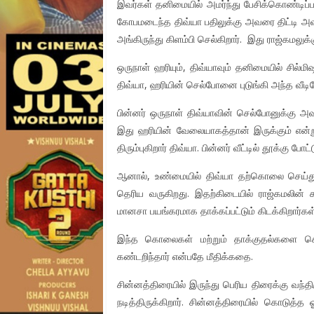
இவர்கள் தனிமையில் அமர்ந்து பேசிக்கொண்டிப்பதை
கோபமடைந்த திவ்யா பதிலுக்கு அவரை திட்டி அவம
அங்கிருந்து கிளம்பி செல்கிறார். இது ராஜ்கமல
ஒருநாள் ஹரியும், திவ்யாவும் தனிமையில் சில்ம
திவ்யா, ஹரியின் செல்போனை புடுங்கி அந்த வீடி
பின்னர் ஒருநாள் திவ்யாவின் செல்போனுக்கு அவர
இது ஹரியின் வேலையாகத்தான் இருக்கும் என்ற
திரும்புகிறார் திவ்யா. பின்னர் வீட்டில் தூக்கு
ஆனால், உண்மையில் திவ்யா தற்கொலை செய்து 
தெரிய வருகிறது. இதற்கிடையில் ராஜ்கமலின் 
மானசா பயங்கரமாக தாக்கப்பட்டும் கிடக்கிறார்கள்
இந்த கொலைகள் மற்றும் தாக்குதல்களை செய்
கண்டறிந்தார் என்பதே மீதிக்கதை.
சின்னத்திரையில் இருந்து பெரிய திரைக்கு வந்தி
நடித்திருக்கிறார். சின்னத்திரையில் கொடுத்த