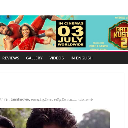
REVIEWS
GALLERY
VIDEOS
IN ENGLISH
,
,
,
,
thirai
tamilmovie
சண்டிக்குதிரை
தமிழ்திரைப்படம்
விமர்சனம்