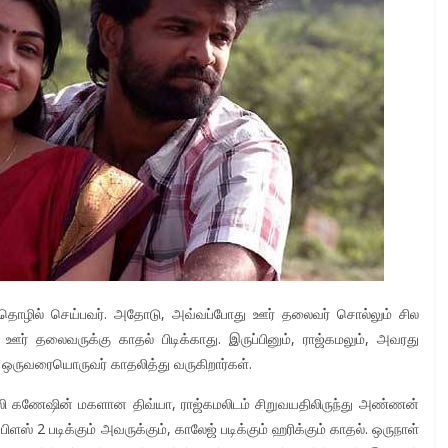
 தொழில் செய்பவர். அதோடு, அவ்வப்போது ஊர் தலைவர் சொல்லும் சில
ஊர் தலைவருக்கு காதல் பிடிக்காது. இருப்பினும், ராஜ்கமலும், அவரது
ும் ஒருவரையொருவர் காதலித்து வருகிறார்கள்.
ெல்லி கணேஷின் மகளான திவ்யா, ராஜ்கமலிடம் சிறுவயதிலிருந்து அண்ணன்
ளஸ் 2 படிக்கும் அவருக்கும், காலேஜ் படிக்கும் ஹரிக்கும் காதல். ஒருநாள்