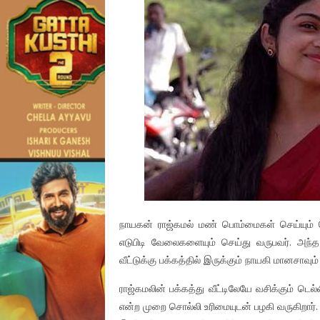
நாயகன் ராஜ்கமல் மண் பொம்மைகள் செய்யும்
எடுபிடி வேலைகளையும் செய்து வருபவர். அந்த 
வீட்டுக்கு பக்கத்தில் இருக்கும் நாயகி மானசாவ
ராஜ்கமலின் பக்கத்து வீட்டிலேயே வசிக்கும் ட
என்ற முறை சொல்லி உரிமையுடன் பழகி வருகிறார். பி