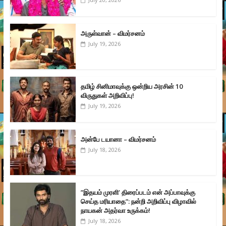
அருள்வான் – விமர்சனம்
July 19, 2026
தமிழ் சினிமாவுக்கு ஒன்றிய அரசின் 10
விருதுகள் அறிவிப்பு!
July 19, 2026
அன்பே டயானா – விமர்சனம்
July 18, 2026
”இதயம் முரளி’ திரைப்படம் என் அப்பாவுக்கு
செய்த மரியாதை”: நன்றி அறிவிப்பு விழாவில்
நாயகன் அதர்வா உருக்கம்!
July 18, 2026