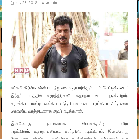
July 23, 2018
admin
லட்சுமி கிரியேசன்ஸ் பட நிறுவனம் தயாரிக்கும் படம் ‘பெட்டிக்கடை’.
இந்தப் படத்தில் சமுத்திரகனி கதாநாயகனாக நடிக்கிறார்.
சமுத்திர பாண்டி என்கிற வித்தியாசமான புரட்சிகர சிந்தனை
கொண்ட வாத்தியாராக அவர் நடிக்கிறார்.
இன்னொரு நாயகனாக ‘மொசக்குட்டி’ வீரா
நடிக்கிறார். கதாநாயகியாக சாந்தினி நடிக்கிறார். இன்னொரு
ஜோடியாக சுந்தர் – அஸ்மிதா நடிக்கிறார்கள். வர்ஷாவும் ஒரு