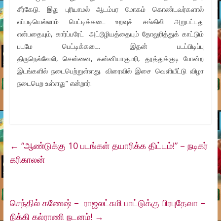
சீர்கேடு. இது புரியாமல் ஆடம்பர மோகம் கொண்டவர்களால்
எப்படியெல்லாம் பெட்டிக்கடை உறவுச் சங்கிலி அறுபட்டது
என்பதையும், கார்ப்பரேட் அட்டூழியத்தையும் தோலுரித்துக் காட்டும்
படமே பெட்டிக்கடை. இதன் படப்பிடிப்பு
திருநெல்வேலி, சென்னை, கன்னியாகுமரி, தூத்துக்குடி போன்ற
இடங்களில் நடைபெற்றுள்ளது. விரைவில் இசை வெளியீட்டு விழா
நடைபெற உள்ளது” என்றார்.
←
“ஆண்டுக்கு 10 படங்கள் தயாரிக்க திட்டம்!” – நடிகர்
கரிகாலன்
செந்தில் கணேஷ் – ராஜலட்சுமி பாட்டுக்கு பிரபுதேவா –
நிக்கி கல்ராணி நடனம்!
→