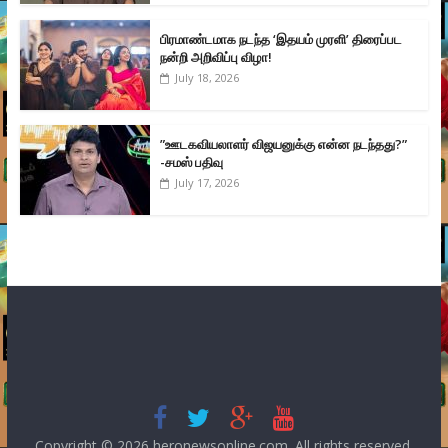
பிரமாண்டமாக நடந்த ‘இதயம் முரளி’ திரைப்பட
நன்றி அறிவிப்பு விழா!
July 18, 2026
”ஊடகவியலாளர் விஜயனுக்கு என்ன நடந்தது?”
-சமஸ் பதிவு
July 17, 2026
Copyright © 2026
heronewsonline.com
. All rights reserved.