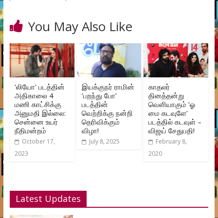
You May Also Like
‘லியோ’ படத்தின்
இயக்குநர் ராமின்
காதலர்
அதிகாலை 4
’பறந்து போ’
தினத்தன்று
மணி காட்சிக்கு
படத்தின்
வெளியாகும் ‘ஓ
அனுமதி இல்லை:
வெற்றிக்கு நன்றி
மை கடவுளே’
சென்னை உயர்
தெரிவிக்கும்
படத்தில் கடவுள் –
நீதிமன்றம்
விழா!
விஜய் சேதுபதி!
October 17,
July 8, 2025
February 8,
2023
2020
Latest Updates