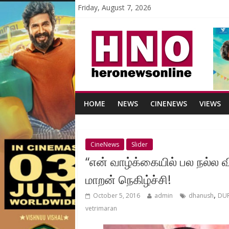
Friday, August 7, 2026
HOME
NEWS
CINENEWS
VIEWS
CineNews
Slider
“என் வாழ்க்கையில் பல நல்ல 
மாறன் நெகிழ்ச்சி!
,
October 5, 2016
admin
dhanush
DUR
vetrimaran