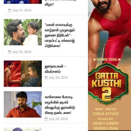
விழா!
July 31, 2026
“மகன் ராகாவுக்கு
வாழ்நாள் முழுவதும்
துணை நிற்பேன்”:
மாதம்பட்டி ரங்கராஜ்
அறிக்கை!
July 30, 2026
ஜனநாயகன் –
விமர்சனம்
July 24, 2026
காசோலை மோசடி
வழக்கில் நடிகர்
விமலுக்கு ஓராண்டு
சிறை தண்டனை!
July 24, 2026