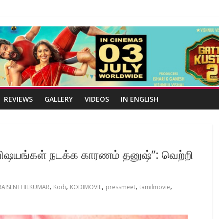
REVIEWS
GALLERY
VIDEOS
IN ENGLISH
விஷயங்கள் நடக்க காரணம் தனுஷ்”: வெற்றி
,
,
,
,
,
AISENTHILKUMAR
Kodi
KODIMOVIE
pressmeet
tamilmovie