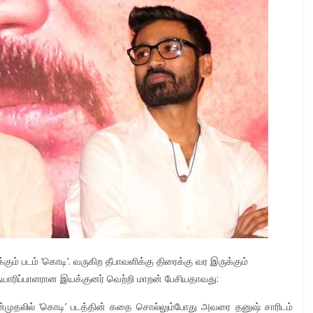
ும் படம் ‘கொடி’. வருகிற தீபாவளிக்கு திரைக்கு வர இருக்கும்
் தயாரிப்பாளரான இயக்குனர் வெற்றி மாறன் பேசியதாவது:
தன்முதலில் ‘கொடி’ படத்தின் கதை சொல்லும்போது அவரை தனுஷ் சாரிடம்