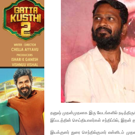
தனுஷ் முதன்முதலாக இரு வேடங்களில் நடித்திருக்க
இப்படத்தின் செய்தியாளர்கள் சந்திப்பில், இதன
இயக்குனர் துரை செந்தில்குமார் என்னிடம் மு