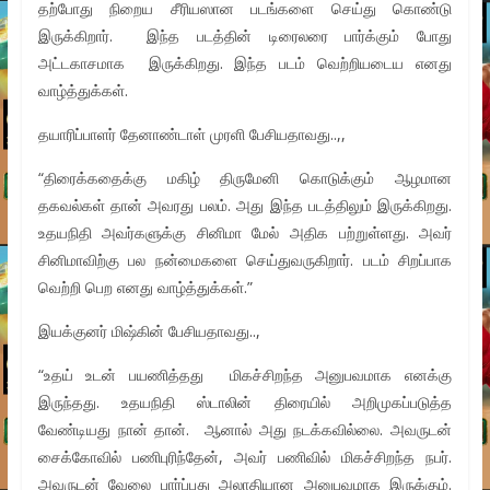
தற்போது நிறைய சீரியஸான படங்களை செய்து கொண்டு
இருக்கிறார். இந்த படத்தின் டிரைலரை பார்க்கும் போது
அட்டகாசமாக இருக்கிறது. இந்த படம் வெற்றியடைய எனது
வாழ்த்துக்கள்.
தயாரிப்பாளர் தேனாண்டாள் முரளி பேசியதாவது..,,
“திரைக்கதைக்கு மகிழ் திருமேனி கொடுக்கும் ஆழமான
தகவல்கள் தான் அவரது பலம். அது இந்த படத்திலும் இருக்கிறது.
உதயநிதி அவர்களுக்கு சினிமா மேல் அதிக பற்றுள்ளது. அவர்
சினிமாவிற்கு பல நன்மைகளை செய்துவருகிறார். படம் சிறப்பாக
வெற்றி பெற எனது வாழ்த்துக்கள்.”
இயக்குனர் மிஷ்கின் பேசியதாவது..,
“உதய் உடன் பயணித்தது மிகச்சிறந்த அனுபவமாக எனக்கு
இருந்தது. உதயநிதி ஸ்டாலின் திரையில் அறிமுகப்படுத்த
வேண்டியது நான் தான். ஆனால் அது நடக்கவில்லை. அவருடன்
சைக்கோவில் பணிபுரிந்தேன், அவர் பணிவில் மிகச்சிறந்த நபர்.
அவருடன் வேலை பார்ப்பது அலாதியான அனுபவமாக இருக்கும்.