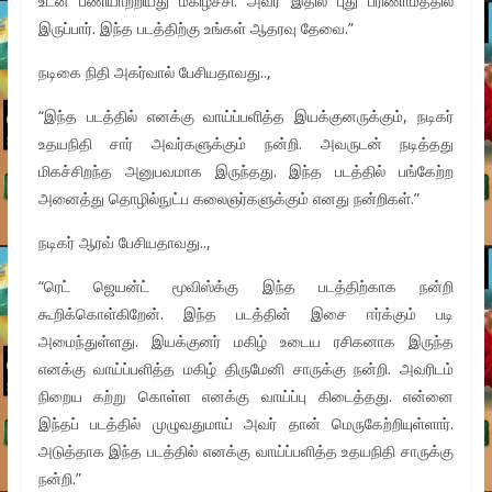
உடன் பணியாற்றியது மகிழ்ச்சி. அவர் இதில் புது பரிணாமத்தில்
இருப்பார். இந்த படத்திற்கு உங்கள் ஆதரவு தேவை.”
நடிகை நிதி அகர்வால் பேசியதாவது..,
“இந்த படத்தில் எனக்கு வாய்ப்பளித்த இயக்குனருக்கும், நடிகர்
உதயநிதி சார் அவர்களுக்கும் நன்றி. அவருடன் நடித்தது
மிகச்சிறந்த அனுபவமாக இருந்தது. இந்த படத்தில் பங்கேற்ற
அனைத்து தொழில்நுட்ப கலைஞர்களுக்கும் எனது நன்றிகள்.”
நடிகர் ஆரவ் பேசியதாவது..,
“ரெட் ஜெயன்ட் மூவிஸ்க்கு இந்த படத்திற்காக நன்றி
கூறிக்கொள்கிறேன். இந்த படத்தின் இசை ஈர்க்கும் படி
அமைந்துள்ளது. இயக்குனர் மகிழ் உடைய ரசிகனாக இருந்த
எனக்கு வாய்ப்பளித்த மகிழ் திருமேனி சாருக்கு நன்றி. அவரிடம்
நிறைய கற்று கொள்ள எனக்கு வாய்ப்பு கிடைத்தது. என்னை
இந்தப் படத்தில் முழுவதுமாய் அவர் தான் மெருகேற்றியுள்ளார்.
அடுத்தாக இந்த படத்தில் எனக்கு வாய்ப்பளித்த உதயநிதி சாருக்கு
நன்றி.”