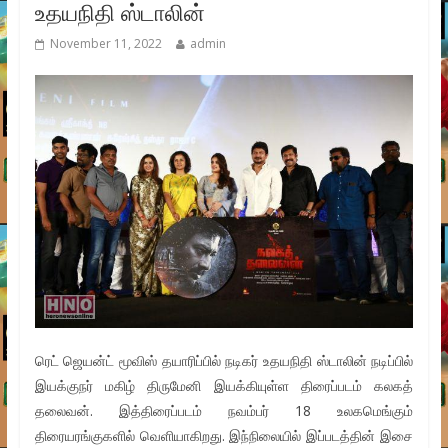
உதயநிதி ஸ்டாலின்
November 11, 2022
admin
ரெட் ஜெயன்ட் மூவிஸ் தயாரிப்பில் நடிகர் உதயநிதி ஸ்டாலின் நடிப்பில்
இயக்குநர் மகிழ் திருமேனி இயக்கியுள்ள திரைப்படம் கலகத்
தலைவன். இத்திரைப்படம் நவம்பர் 18 உலகமெங்கும்
திரையரங்குகளில் வெளியாகிறது. இந்நிலையில் இப்படத்தின் இசை