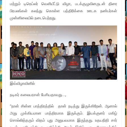
மற்றும் டிரெய்லர் வெளியீட்டு விழா, படக்குழுவினருடன் திரை
பிரபலங்கள் கலந்து கொள்ள பத்திரிக்கை ஊடக நண்பர்கள்
முன்னிலையில் நடைபெற்றது.
இவ்விழாவினில்
நடிகர் கலையரசன் பேசியதாவது…,
“நான் சின்ன பாத்திரத்தில் தான் நடித்து இருக்கிறேன். ஆனால்
அது முக்கியமான பாத்திரமாக இருக்கும். இயக்குனர் மகிழ்
சொல்லித்தரும் விதம் புது அனுபவமாக இருந்தது. உதயநிதி சார்