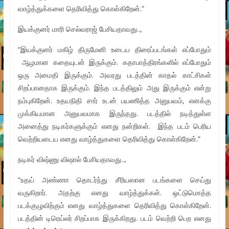
வாழ்த்துக்களை தெரிவித்து கொள்கிறேன்.”
இயக்குனர் மாரி செல்வராஜ் பேசியதாவது..,
“இயக்குனர் மகிழ் திருமேனி உடைய திரைப்படங்கள் எப்போதும்
ஆழமான கதையுடன் இருக்கும். கதாபாத்திரங்களில் எப்போதும்
ஒரு அமைதி இருக்கும். அவரது படத்தின் காதல் காட்சிகள்
சிறப்பானதாக இருக்கும். இந்த படத்திலும் அது இருக்கும் என்று
நம்புகிறேன். உதயநிதி சார் உடன் பயணித்த அனுபவம், எனக்கு
முக்கியமான அனுபவமாக இருந்தது. படத்தில் நடித்துள்ள
அனைத்து நடிகர்களுக்கும் எனது நன்றிகள். இந்த படம் பெரிய
வெற்றியடைய எனது வாழ்த்துகளை தெரிவித்து கொள்கிறேன்.”
நடிகர் விஷ்ணு விஷால் பேசியதாவது..,
“உதய் அண்ணா தொடர்ந்து சீரியஸான படங்களை செய்து
வருகிறார். அதற்கு எனது வாழ்த்துக்கள். ஒட்டுமொத்த
படக்குழுவிற்கும் எனது வாழ்த்துகளை தெரிவித்து கொள்கிறேன்.
படத்தின் டிரெய்லர் சிறப்பாக இருக்கிறது. படம் வெற்றி பெற எனது