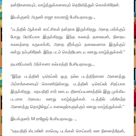
நன்றிகளையும், வாழ்த்துக்களையும் தெரிவித்துக் கொள்கிறேன்.
இயக்குனர் அருண் ராஜா காமராஜ் பேசியதாவது..,
“படத்தில் ஆக்சன் காட்சிகள் நன்றாக இருக்கிறது. அதை பார்க்கும்
போது பிரமிப்பாக இருக்கிறது. இந்த கலகத் தலைவன், நிறைய
கலகத்தை உருவாக்கி, அதை தீர்க்கும் தலைவனாக இருக்கும்
என்று நம்புகிறேன். இந்த படம் வெற்றியடைய எனது வாழ்த்துக்கள்.”
தயாரிப்பாளர் அர்ச்சனா கல்பாத்தி பேசியதாவது..,
“இந்த படத்தின் டிரெய்லர் ஒரு நல்ல படத்திற்கான அனைத்து
அம்சங்களையும் கொண்டுள்ளது. படத்தின் டிரெய்லர் சிறப்பாக
இருக்கிறது . உதயநிதி சார் உடைய திரைப்பயணத்தில் இது முக்கிய
படமாக அமைய எனது வாழ்த்துக்கள். படத்தில் பங்கேற்ற
அனைத்து தொழில்நுட்ப கலைஞர்களுக்கும் எனது வாழ்த்துக்கள்.”
இயக்குனர் M ராஜேஷ் பேசியதாவது…,
“உதயநிதி ஸ்டாலின் காமெடி படங்கள் செய்வார் என நினைத்தேன்,