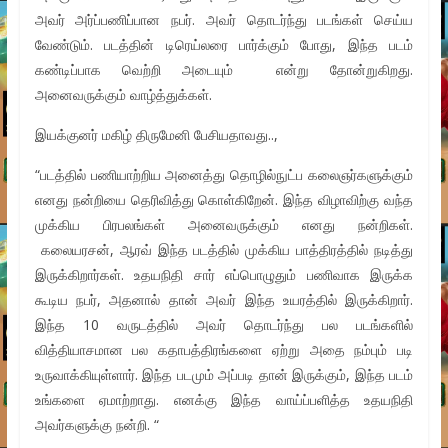
அவர் அர்ப்பணிப்பான நபர். அவர் தொடர்ந்து படங்கள் செய்ய
வேண்டும். படத்தின் டிரெய்லரை பார்க்கும் போது, இந்த படம்
கண்டிப்பாக வெற்றி அடையும் என்று தோன்றுகிறது.
அனைவருக்கும் வாழ்த்துக்கள்.
இயக்குனர் மகிழ் திருமேனி பேசியதாவது..,
“படத்தில் பணியாற்றிய அனைத்து தொழில்நுட்ப கலைஞர்களுக்கும்
எனது நன்றியை தெரிவித்து கொள்கிறேன். இந்த விழாவிற்கு வந்த
முக்கிய பிரபலங்கள் அனைவருக்கும் எனது நன்றிகள்.
கலையரசன், ஆரவ் இந்த படத்தில் முக்கிய பாத்திரத்தில் நடித்து
இருக்கிறார்கள். உதயநிதி சார் எப்பொழுதும் பணிவாக இருக்க
கூடிய நபர், அதனால் தான் அவர் இந்த உயரத்தில் இருக்கிறார்.
இந்த 10 வருடத்தில் அவர் தொடர்ந்து பல படங்களில்
வித்தியாசமான பல கதாபத்திரங்களை ஏற்று அதை நம்பும் படி
உருவாக்கியுள்ளார். இந்த படமும் அப்படி தான் இருக்கும், இந்த படம்
உங்களை ஏமாற்றாது. எனக்கு இந்த வாய்ப்பளித்த உதயநிதி
அவர்களுக்கு நன்றி. “