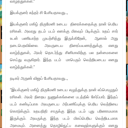
வாழ்த்துக்கள்.”
இயக்குனர் சுந்தர் சி பேசியதாவது..,
இயக்குனர் மகிழ் திருமேனி உடைய திரைக்கதைக்கு நான் பெரிய
ரசிகன். அவரது தடம் படம் எனக்கு மிகவும் பிடிக்கும். உதய் சார்
உடன் பணியாற்ற முயற்சித்து இருக்கிறேன், ஆனால் அது
நடைபெறவில்லை. அவருடைய திரைப்பயணத்துக்கு எனது
வாழ்த்துகள், அவர் தொடர்ந்து சினிமாவிற்கு பல நன்மைகளை
செய்து வருகிறார். இந்த படம் மாபெரும் வெற்றியடைய எனது
வாழ்த்துக்கள்.”
நடிகர் அருண் விஜய் பேசியதாவது..,
“இயக்குனர் மகிழ் திருமேனி உடைய எழுத்துக்கு நான் எப்பொழுதும்
ரசிகன். அவர் நிறைய நுணுக்கங்களை படத்தில் சேர்ப்பார். இந்தப்
படம் கண்டிப்பாக அவருடைய அர்பணிப்புக்கு பெரிய வெற்றியை
கொடுக்கும். உதயநிதி சாருக்கு இந்த படம் புது பரிணாமமாக
இருக்கும். அவருக்கு இந்த படம் மிகப்பெரிய வெற்றிபடமாக
அமையும். அனைத்து தொழில்நுட்ப கலைஞர்களுக்கும் எனது