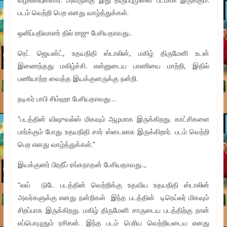
படம் வெற்றி பெற எனது வாழ்த்துக்கள்.
ஒளிப்பதிவாளர் தில் ராஜு பேசியதாவது..
ரெட் ஜெயன்ட், உதயநிதி ஸ்டாலின், மகிழ் திருமேனி உடன்
இணைந்தது மகிழ்ச்சி. என்னுடைய பாணியை மாற்றி, இதில்
பணியாற்ற வைத்த இயக்குனருக்கு நன்றி.
நடிகர் பாபி சிம்ஹா பேசியதாவது…
“படத்தின் விஷுவல்ஸ் மிகவும் ஆழமாக இருக்கிறது. காட்சிகளை
பார்க்கும் போது உதயநிதி சார் ஸ்டைலாக இருக்கிறார். படம் வெற்றி
பெற எனது வாழ்த்துக்கள்.”
இயக்குனர் பிரதீப் ரங்கநாதன் பேசியதாவது..,
“லவ் டுடே படத்தின் வெற்றிக்கு உதவிய உதயநிதி ஸ்டாலின்
அவர்களுக்கு எனது நன்றிகள் இந்த படத்தின் டிரெய்லர் மிகவும்
சிறப்பாக இருக்கிறது. மகிழ் திருமேனி சாருடைய படத்திற்கு நான்
எப்பொழுதும் ரசிகன். இந்த படம் பெரிய வெற்றியடைய எனது