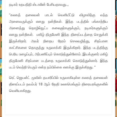
நடிகர் உதயநிதி ஸ்டாலின் பேசியதாவது..,
“கலகத் தலைவன் பாடல் வெளியீட்டு விழாவிற்கு வந்த
அனைவருக்கும் எனது நன்றிகள். இந்த படத்தில் பங்காற்றிய
அனைத்து தொழில்நுட்ப கலைஞர்களுக்கும், நடிகர்களுக்கும்
எனது நன்றிகள். மகிழ் திருமேனி இந்த திரைப்படத்தை செதுக்கி
இருக்கிறார். அவர் நிறைய நேரம் செலவழித்து, சிறப்பான
காட்சிகளை தொகுத்து உருவாக்கி இருக்கிறார். இந்த படத்திற்கு
பெரிய உழைப்பும், அர்பணிப்பும் கொடுத்துள்ளோம். இயக்குனர் மகிழ்
திருமேனி சிறப்பான படத்தை உருவாக்கி கொடுத்துள்ளார். இந்த
படம் வெற்றி பெரும் என்ற நம்பிக்கை எனக்கு இருக்கிறது. “
ரெட் ஜெயன்ட் மூவிஸ் தயாரிப்பில் உருவாகியுள்ள கலகத் தலைவன்
திரைப்படம் நவம்பர் 18 ஆம் தேதி உலகமெங்கும் திரையரங்குகளில்
வெளியாகிறது.