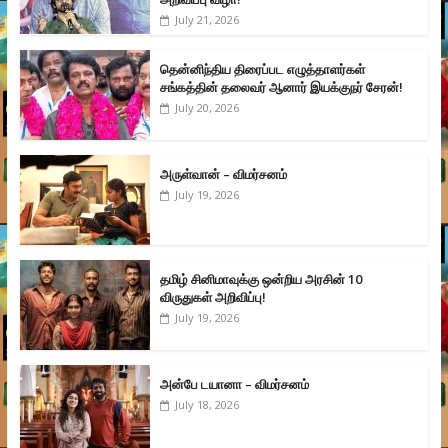
July 21, 2026
தென்னிந்திய திரைப்பட எழுத்தாளர்கள்
சங்கத்தின் தலைவர் ஆனார் இயக்குநர் சேரன்!
July 20, 2026
அருள்வான் – விமர்சனம்
July 19, 2026
தமிழ் சினிமாவுக்கு ஒன்றிய அரசின் 10
விருதுகள் அறிவிப்பு!
July 19, 2026
அன்பே டயானா – விமர்சனம்
July 18, 2026