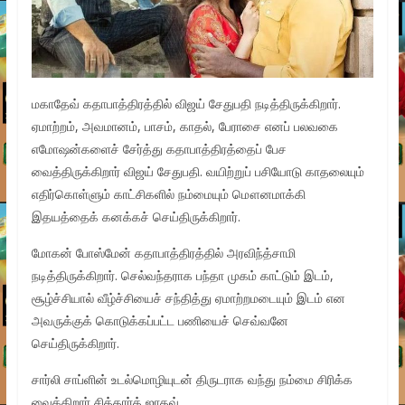
மகாதேவ் கதாபாத்திரத்தில் விஜய் சேதுபதி நடித்திருக்கிறார்.
ஏமாற்றம், அவமானம், பாசம், காதல், பேராசை எனப் பலவகை
எமோஷன்களைச் சேர்த்து கதாபாத்திரத்தைப் பேச
வைத்திருக்கிறார் விஜய் சேதுபதி. வயிற்றுப் பசியோடு காதலையும்
எதிர்கொள்ளும் காட்சிகளில் நம்மையும் மௌனமாக்கி
இதயத்தைக் கனக்கச் செய்திருக்கிறார்.
மோகன் போஸ்மேன் கதாபாத்திரத்தில் அரவிந்த்சாமி
நடித்திருக்கிறார். செல்வந்தராக பந்தா முகம் காட்டும் இடம்,
சூழ்ச்சியால் வீழ்ச்சியைச் சந்தித்து ஏமாற்றமடையும் இடம் என
அவருக்குக் கொடுக்கப்பட்ட பணியைச் செவ்வனே
செய்திருக்கிறார்.
சார்லி சாப்ளின் உடல்மொழியுடன் திருடராக வந்து நம்மை சிரிக்க
வைக்கிறார் சித்தார்த் ஜாதவ்.