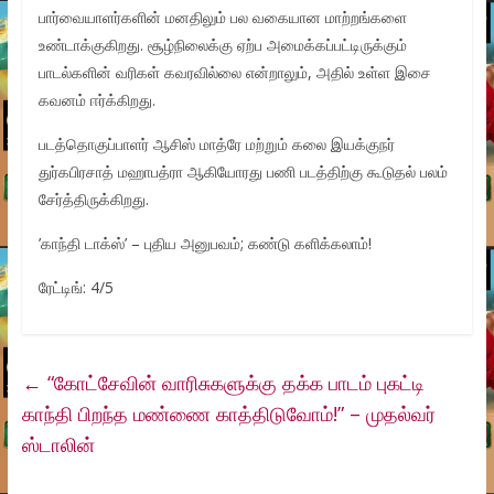
பார்வையாளர்களின் மனதிலும் பல வகையான மாற்றங்களை
உண்டாக்குகிறது. சூழ்நிலைக்கு ஏற்ப அமைக்கப்பட்டிருக்கும்
பாடல்களின் வரிகள் கவரவில்லை என்றாலும், அதில் உள்ள இசை
கவனம் ஈர்க்கிறது.
படத்தொகுப்பாளர் ஆசிஸ் மாத்ரே மற்றும் கலை இயக்குநர்
துர்கபிரசாத் மஹாபத்ரா ஆகியோரது பணி படத்திற்கு கூடுதல் பலம்
சேர்த்திருக்கிறது.
’காந்தி டாக்ஸ்’ – புதிய அனுபவம்; கண்டு களிக்கலாம்!
ரேட்டிங்: 4/5
←
“கோட்சேவின் வாரிசுகளுக்கு தக்க பாடம் புகட்டி
காந்தி பிறந்த மண்ணை காத்திடுவோம்!” – முதல்வர்
ஸ்டாலின்