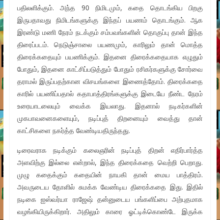
பதிலளிக்கும். அந்த 90 நிமிடமும், கதை தொடங்கிய பிறகு
இருபதாவது நிமிடங்களுக்கு இந்தப் பயணம் தொடங்கும். ஆக
இரண்டு மணி நேரம் நடக்கும் சம்பவங்களின் தொகுப்பு தான் இந்த
திரைப்படம்.‌ நெடுஞ்சாலை பயணமும், காரிலும் தான் மொத்த
திரைக்கதையும் பயணிக்கும். இதனை திரைக்கதையாக எழுதும்
போதும், இதனை காட்சிப்படுத்தும் போதும் ரசிகர்களுக்கு சோர்வை
தராமல் இருப்பதற்கான விசயங்களை இணைத்தோம். திரைக்கதை
காரில் பயணிப்பதால் கதாபாத்திரங்களுக்கு இடையே நீண்ட நேரம்
உரையாடலையும் வைக்க இயலாது. இதனால் நடிகர்களின்
முகபாவனைகளையும், நடிப்புத் திறனையும் வைத்து தான்
காட்சிகளை நகர்த்த வேண்டியதிருந்தது.
டிரைவராக நடிக்கும் கலைஞரின் நடிப்புத் திறன் எதிர்பார்த்த
அளவிற்கு இல்லை என்றால், இந்த திரைக்கதை வெற்றி பெறாது.
முழு கதைக்கும் கதையின் நாயகி தான் மைய பாத்திரம்.
அவருடைய தோளில் சுமக்க வேண்டிய திரைக்கதை இது. இதில்
நடிகை ஐஸ்வர்யா ராஜேஷ் தன்னுடைய பங்களிப்பை அற்புதமாக
வழங்கியிருக்கிறார். அதிலும் காரை ஓட்டிக்கொண்டே இருக்க