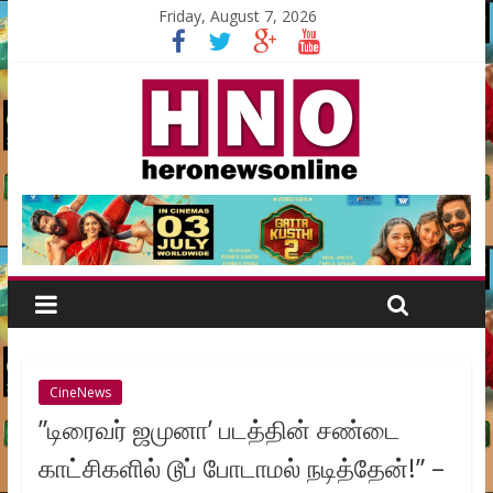
Friday, August 7, 2026
CineNews
”டிரைவர் ஜமுனா’ படத்தின் சண்டை
காட்சிகளில் டூப் போடாமல் நடித்தேன்!” –