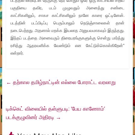
படத்தில் லாரியுடன் நேருக்கு நேர் மோதும் ஒரே ஒரு காட்சியில் சிறிய
பகுதியை தவிர, படம் முழுவதும் அனைத்து சண்டை
காட்சிகளிலும், சாகச காட்சிகளிலும் நானே காரை ஒட்டினேன்.
படத்தின் படப்பிடிப்பு பெரும்பாலும் நெடுஞ்சாலைகள் தான்
நடைபெற்றது. அதனால் மறக்க இயலாத அனுபவமாகவும் இருந்தது.
இந்தப் படத்தை அனைவரும் திரையரங்குகளுக்கு சென்று பார்த்து
ரசித்து ஆதரவளிக்க வேண்டும் என கேட்டுக்கொள்கிறேன்”
என்றார்.
←
தற்கால தமிழ்நாட்டின் எல்லை போராட்ட வரலாறு
டிக்கெட் விலையில் தள்ளுபடி: ‘பேய காணோம்’
படக்குழுவினர் அதிரடி
→