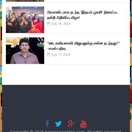
பிரமாண்டமாக நடந்த ‘இதயம் முரளி’ திரைப்பட
நன்றி அறிவிப்பு விழா!
July 18, 2026
”ஊடகவியலாளர் விஜயனுக்கு என்ன நடந்தது?”
-சமஸ் பதிவு
July 17, 2026
Copyright © 2026
heronewsonline.com
. All rights reserved.