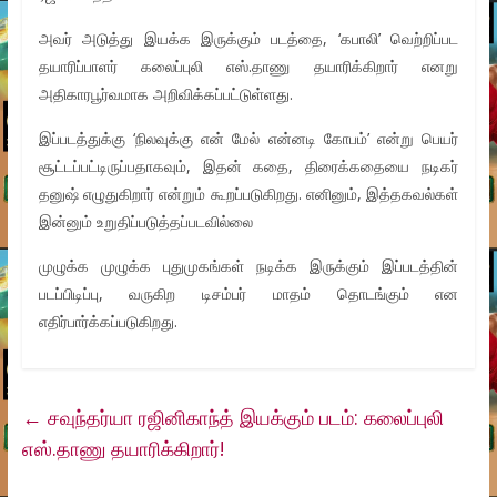
அவர் அடுத்து இயக்க இருக்கும் படத்தை, ‘கபாலி’ வெற்றிப்பட
தயாரிப்பாளர் கலைப்புலி எஸ்.தாணு தயாரிக்கிறார் எனறு
அதிகாரபூர்வமாக அறிவிக்கப்பட்டுள்ளது.
இப்படத்துக்கு ‘நிலவுக்கு என் மேல் என்னடி கோபம்’ என்று பெயர்
சூட்டப்பட்டிருப்பதாகவும், இதன் கதை, திரைக்கதையை நடிகர்
தனுஷ் எழுதுகிறார் என்றும் கூறப்படுகிறது. எனினும், இத்தகவல்கள்
இன்னும் உறுதிப்படுத்தப்படவில்லை
முழுக்க முழுக்க புதுமுகங்கள் நடிக்க இருக்கும் இப்படத்தின்
படப்பிடிப்பு, வருகிற டிசம்பர் மாதம் தொடங்கும் என
எதிர்பார்க்கப்படுகிறது.
←
சவுந்தர்யா ரஜினிகாந்த் இயக்கும் படம்: கலைப்புலி
எஸ்.தாணு தயாரிக்கிறார்!