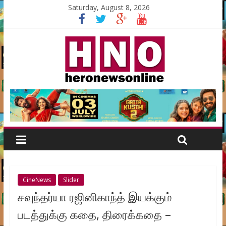
Saturday, August 8, 2026
CineNews
Slider
சவுந்தர்யா ரஜினிகாந்த் இயக்கும்
படத்துக்கு கதை, திரைக்கதை –