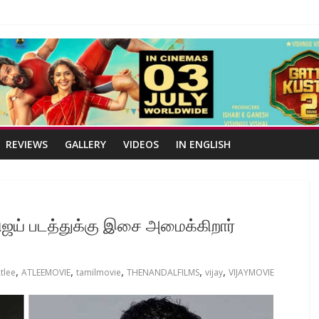
REVIEWS
GALLERY
VIDEOS
IN ENGLISH
ிஜய் படத்துக்கு இசை அமைக்கிறார்
,
,
,
,
,
tlee
ATLEEMOVIE
tamilmovie
THENANDALFILMS
vijay
VIJAYMOVIE