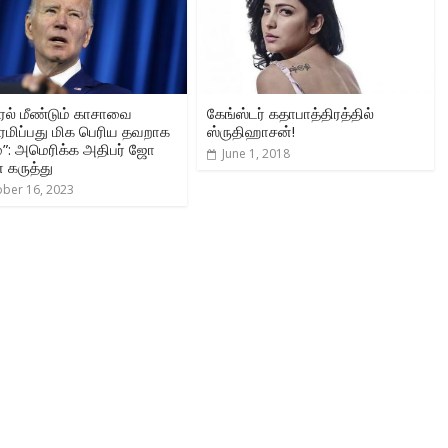
ேல் மீண்டும் காசாவை
கேங்ஸ்டர் கதாபாத்திரத்தில்
ரமிப்பது மிக பெரிய தவறாக
ஸ்ருதிஹாசன்!
ும்”: அமெரிக்க அதிபர் ஜோ
June 1, 2018
 கருத்து
ober 16, 2023