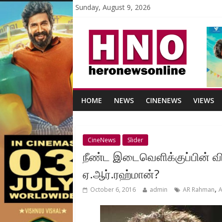
Sunday, August 9, 2026
HOME
NEWS
CINENEWS
VIEWS
CineNews
Slider
நீண்ட இடைவெளிக்குப்பின் வ
ஏ.ஆர்.ரஹ்மான்?
,
October 6, 2016
admin
AR Rahman
A